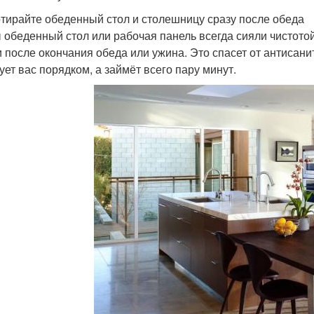
отирайте обеденный стол и столешницу сразу после обеда
 обеденный стол или рабочая панель всегда сияли чистотой,
и после окончания обеда или ужина. Это спасет от антисан
ует вас порядком, а займёт всего пару минут.