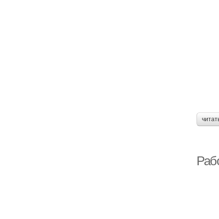
читат
Раб