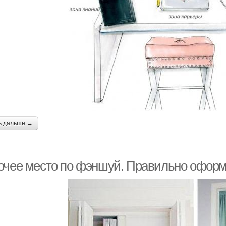
ь дальше →
очее место по фэншуй. Правильно оформ