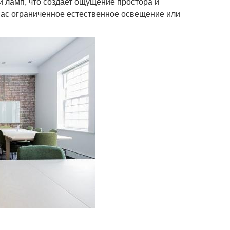
и ламп, что создает ощущение простора и
вас ограниченное естественное освещение или