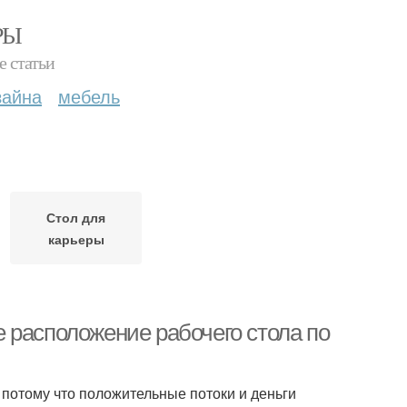
РЫ
е статьи
зайна
мебель
Стол для
карьеры
 расположение рабочего стола по
 потому что положительные потоки и деньги