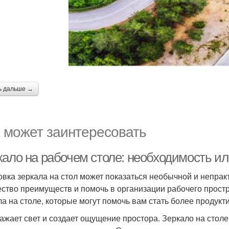
ь дальше →
 может заинтересовать
кало на рабочем столе: необходимость и
овка зеркала на стол может показаться необычной и непрак
ство преимуществ и помочь в организации рабочего простр
ла на столе, которые могут помочь вам стать более проду
ражает свет и создает ощущение простора. Зеркало на стол