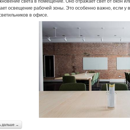
кновение света в помещение. Оно отражает свет от окон ил
ает освещение рабочей зоны. Это особенно важно, если у 
светильников в офисе.
ь дальше →