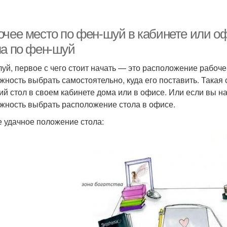
очее место по фен-шуй в кабинете или о
ла по фен-шуй
уй, первое с чего стоит начать — это расположение рабочег
жность выбрать самостоятельно, куда его поставить. Такая
ий стол в своем кабинете дома или в офисе. Или если вы на
жность выбрать расположение стола в офисе.
 удачное положение стола: