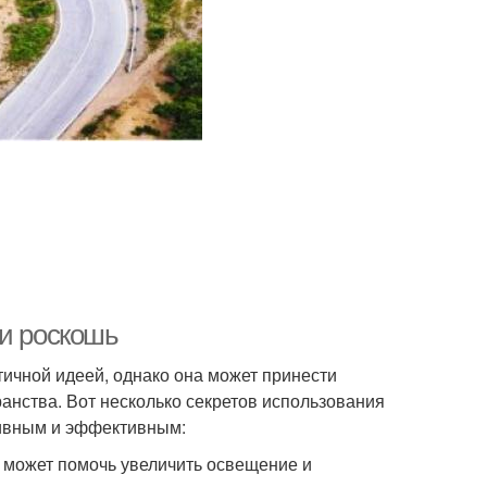
ли роскошь
тичной идеей, однако она может принести
анства. Вот несколько секретов использования
ктивным и эффективным:
е может помочь увеличить освещение и