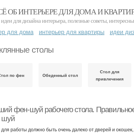
СЁ ОБ ИНТЕРЬЕРЕ ДЛЯ ДОМА И КВАРТИ
идеи для дизайна интерьера, полезные советы, интересны
ер для дома
интерьер для квартиры
идеи ди
клянные столы
Стол для
Стол по фен
Обеденный стол
привлечения
ший фен-шуй рабочего стола. Правильное
 шуй
 для работы должно быть очень далеко от дверей и окошек,