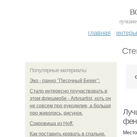
В
лучшие 
главная
интерь
Сте
Популярные материалы
Эко - панно "Песочный Берег":
Стало интересно поучаствовать в
этом флешмобе - Artvsartist, хоть он
не совсем про рукоделие, а больше
Луч
про живопись, рисунок.
фен
Сокровища из Hoff.
Место
Как поставить кровать в спальне.