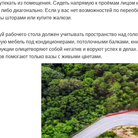
 утекать из помещения. Сидеть напрямую к проёмам лицом и
 либо диагонально. Если у вас нет возможностей по переоб
ы шторами или купите жалюзи.
й рабочего стола должен учитывать пространство над голов
ую мебель под кондиционерами, потолочными балками, кни
рукции олицетворяют собой негатив и воруют успех в делах
в помогают только вазы с живыми цветами.