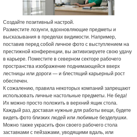
Создайте позитивный настрой.
Разместите лозунги, вдохновляющие предметы и
высказывания в пределах видимости. Например,
поставив перед собой личное фото с выступлением на
престижной конференции, вы активизируете свою удачу
в карьере. Поместите в северном секторе рабочего
пространства изображение поднимающейся вверх
лестницы или дороги — и блестящий карьерный рост
обеспечен.
К сожалению, правила некоторых компаний запрещают
использовать личные настольные предметы. Не беда!
Их можно просто положить в верхний ящик стола.
Каждый раз, доставая нужные для работы вещи, будете
видеть фото близких людей или любимые безделушки.
Можно также украсить фон своего рабочего стола
заставками с пейзажами, уводящими вдаль, или