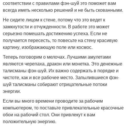
соответствии с правилами фэн-шуй это поможет вам
всегда иметь несколько решений и не быть скованными.
Не сидите лицом к стене, потому что это ведет к
замкнутости и отчужденности. В работе это может
серьезно помешать достижению успеха. Если не
получается пересесть, то повесьте на стену красивую
картину, изображающую поле или космос.
Теперь поговорим о мелочах. Лучшими амулетами
являются черепаха, дракон или монетка. Это денежные
талисманы фэн-шуй. Их важно содержать в порядке и
чистоте, как и все рабочее место. Запылившиеся фэн-
шуй талисманы собирают отрицательные потоки
энергии.
Если вы много времени проводите за рабочим
компьютером, то поставьте привлекательные красочные
обои на рабочий стол. Они привлекут к вам
положительную энергию.