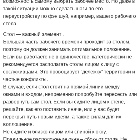
возможность самому выбрать рабочее место. Но даже в
такой ситуации можно сделать шаги по его
переустройству по фэн шуй, например, вашего рабочего
стола.
Стол — важный элемент .
Большая часть рабочего времени проходит за столом,
поэтому он должен занимать оптимальное положение.
Если вы работаете не в одиночестве, категорически не
рекомендуется располагать столы лицом к лицу с
сослуживцами. Это провоцирует “дележку” территории и
частые конфликты.
В случае, если стол стоит на прямой линии между
окнами и входом, непременно попробуйте пересесть или
развернуть сам стол. Если вы сидите лицом к стене,
решайте, как его поставить иначе, или у вас будет
перекрыт путь новым идеям, а также силам для их
воплощения.
Не сидите и близко лицом или спиной к окну.
Правильное расположение окна – сбоку от стола. Не