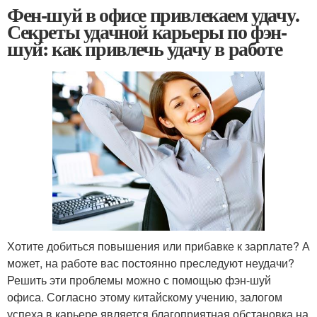
Фен-шуй в офисе привлекаем удачу.
Секреты удачной карьеры по фэн-
шуй: как привлечь удачу в работе
Хотите добиться повышения или прибавке к зарплате? А
может, на работе вас постоянно преследуют неудачи?
Решить эти проблемы можно с помощью фэн-шуй
офиса. Согласно этому китайскому учению, залогом
успеха в карьере является благоприятная обстановка на