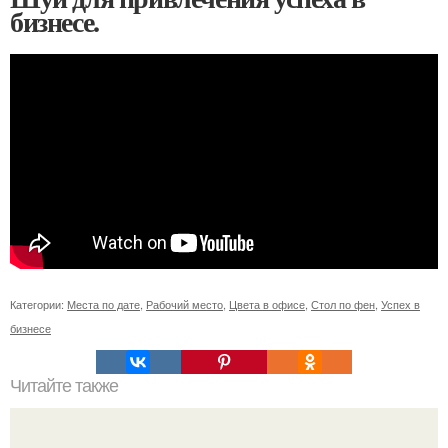
бизнесе.
Категории:
Места по дате
,
Рабочий место
,
Цвета в офисе
,
Стол по фен
,
Успех в
бизнесе
Читайте также