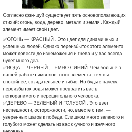
Согласно фэн-шуй существует пять основополагающих
стихий: огонь, вода, дерево, металл и земля . Каждый
элемент имеет свой цвет.
✅ОГОНЬ — КРАСНЫЙ . Это цвет для динамичных и
успешных людей. Однако переизбыток этого элемента
может довести до изнеможения и гнева и у вас всегда
будет много дел.
✅ВОДА — ЧЕРНЫЙ , ТЕМНО-СИНИЙ. Чем больше в
вашей работе символов этого элемента, тем вы
спокойнее, созидательнее и гибче. Но будьте начеку:
переизбыток воды может превратить вас в
легкоранимого и нерешительного человека.
✅ДЕРЕВО — ЗЕЛЕНЫЙ И ГОЛУБОЙ . Это цвет
неспешности, осторожности, но, вместе с тем, —
уверенных шагов к победе. Слишком много зеленого и
голубого может сделать из вас скучного и желчного
человека.