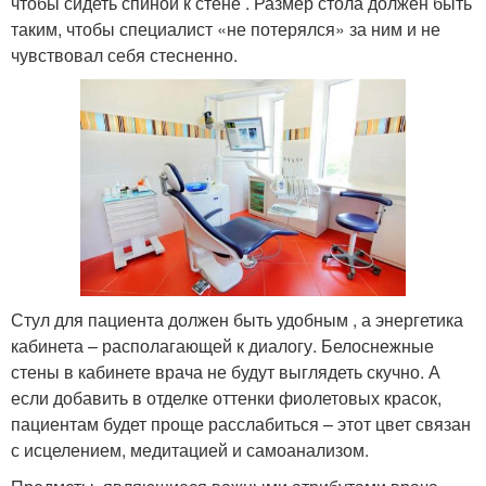
чтобы сидеть спиной к стене . Размер стола должен быть
таким, чтобы специалист «не потерялся» за ним и не
чувствовал себя стесненно.
Стул для пациента должен быть удобным , а энергетика
кабинета – располагающей к диалогу. Белоснежные
стены в кабинете врача не будут выглядеть скучно. А
если добавить в отделке оттенки фиолетовых красок,
пациентам будет проще расслабиться – этот цвет связан
с исцелением, медитацией и самоанализом.