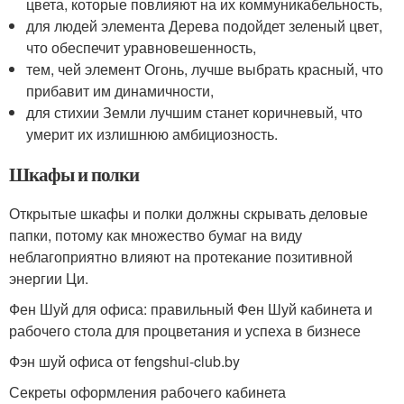
цвета, которые повлияют на их коммуникабельность,
для людей элемента Дерева подойдет зеленый цвет,
что обеспечит уравновешенность,
тем, чей элемент Огонь, лучше выбрать красный, что
прибавит им динамичности,
для стихии Земли лучшим станет коричневый, что
умерит их излишнюю амбициозность.
Шкафы и полки
Открытые шкафы и полки должны скрывать деловые
папки, потому как множество бумаг на виду
неблагоприятно влияют на протекание позитивной
энергии Ци.
Фен Шуй для офиса: правильный Фен Шуй кабинета и
рабочего стола для процветания и успеха в бизнесе
Фэн шуй офиса от fengshui-club.by
Секреты оформления рабочего кабинета