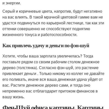
и энергии.
Серый и коричневые цвета, напротив, будут негативно
на вас влиять. В такой мрачной цветовой гамме вам не
удастся подвинуться по карьерной лестнице, так как эти
оттенки совершенно не способствуют поднятию
жизненного тонуса и работоспособности.
Как привлечь удачу и деньги по фэн-шуй
Хотите, чтобы ваша зарплата увеличилась? Тогда
поставьте рядом со своим рабочим столом денежное
дерево (толстянка). Согласно фэн-шуй, это растение
привлекает деньги . Только никому из коллег не давайте
его поливать, иначе вся ваша денежная удача уйдет от
вас. Растите денежное дерево сами, и тогда оно
непременно вас отблагодарит притоком финансов в
вашу жизнь.
Фен-Шуй офиса картины. Картины