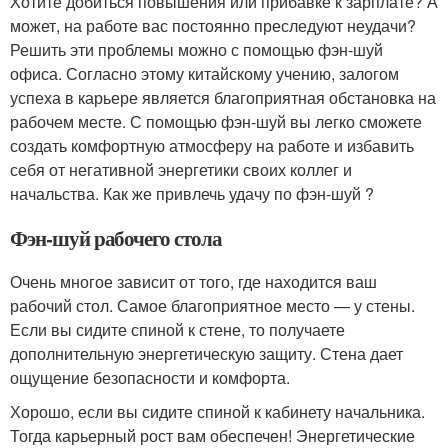
Хотите добиться повышения или прибавке к зарплате? А
может, на работе вас постоянно преследуют неудачи?
Решить эти проблемы можно с помощью фэн-шуй
офиса. Согласно этому китайскому учению, залогом
успеха в карьере является благоприятная обстановка на
рабочем месте. С помощью фэн-шуй вы легко сможете
создать комфортную атмосферу на работе и избавить
себя от негативной энергетики своих коллег и
начальства. Как же привлечь удачу по фэн-шуй ?
Фэн-шуй рабочего стола
Очень многое зависит от того, где находится ваш
рабочий стол. Самое благоприятное место — у стены.
Если вы сидите спиной к стене, то получаете
дополнительную энергетическую защиту. Стена дает
ощущение безопасности и комфорта.
Хорошо, если вы сидите спиной к кабинету начальника.
Тогда карьерный рост вам обеспечен! Энергетические