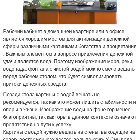
Рабочий кабинет в домашней квартире или в офисе
является хорошим местом для активизации денежной
сферы различными картинками богатства и процветания
. Важным элементом в вопросе привлечения денежной
удачи является вода. Поэтому изображения моря, реки,
водопада, фонтана с чистой водой можно смело вешать
перед рабочем столом, что будет символизировать
притоки денежных средств.
Позади стола картины с водой вешать не
рекомендуется, так как это может лишить стабильности и
опоры в жизни. Изображение воды на фоне гор менее
благоприятны, так как горы в данном контексте означают
препятствия на пути к успеху.
Картины с водой нужно вешать на стены, выходящие на
север, восток или юго-восток, ведь по кругу У-Син вода