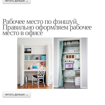
читать дальше →
Рабочее место по фэншуй.
Правильно оформляем рабочее
место в офисе
читать дальше →