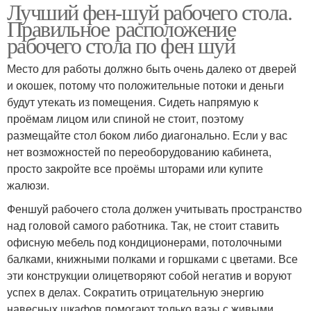
Лучший фен-шуй рабочего стола.
Правильное расположение
рабочего стола по фен шуй
Место для работы должно быть очень далеко от дверей
и окошек, потому что положительные потоки и деньги
будут утекать из помещения. Сидеть напрямую к
проёмам лицом или спиной не стоит, поэтому
размещайте стол боком либо диагонально. Если у вас
нет возможностей по переоборудованию кабинета,
просто закройте все проёмы шторами или купите
жалюзи.
Феншуй рабочего стола должен учитывать пространство
над головой самого работника. Так, не стоит ставить
офисную мебель под кондиционерами, потолочными
балками, книжными полками и горшками с цветами. Все
эти конструкции олицетворяют собой негатив и воруют
успех в делах. Сократить отрицательную энергию
навесных шкафов помогают только вазы с живыми