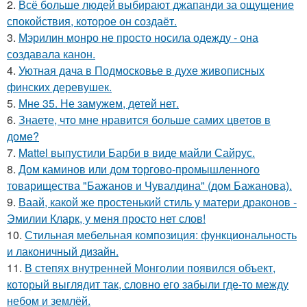
2.
Всё больше людей выбирают джапанди за ощущение
спокойствия, которое он создаёт.
3.
Мэрилин монро не просто носила одежду - она
создавала канон.
4.
Уютная дача в Подмосковье в духе живописных
финских деревушек.
5.
Мне 35. Не замужем, детей нет.
6.
Знаете, что мне нравится больше самих цветов в
доме?
7.
Mattel выпустили Барби в виде майли Сайрус.
8.
Дом каминов или дом торгово-промышленного
товарищества "Бажанов и Чувалдина" (дом Бажанова).
9.
Ваай, какой же простенький стиль у матери драконов -
Эмилии Кларк, у меня просто нет слов!
10.
Стильная мебельная композиция: функциональность
и лаконичный дизайн.
11.
В степях внутренней Монголии появился объект,
который выглядит так, словно его забыли где-то между
небом и землёй.