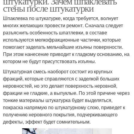
штукатурки. Зачем шпаклевать
стены после штукатурки
Шпаклевка по штукатурке, когда требуется, волнует
многих желающих провести ремонт. Сначала следует
разъяснить особенность шпатлевки, в составе
используются мелкофракционные частички, которые
помогают заделать мельчайшие изъяны поверхности.
При этом нанесение приводит к гладкому основанию, на
котором не будут присутствовать изъяны.
Штукатурная смесь наоборот состоит из крупных
фракций, которые справляются с заделкой больших
неровностей, но это делает поверхность неровной,
фракции не гладкие, а выпуклые. По этой причине через
тонкие материалы штукатурка будет выделяться,
покраска напрямую по штукатурному слою, приведет к
получению неровного покрытия, подчеркивающего
дефекты, эффект будет сомнительным.