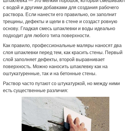
Шпаклевка — это мелкий порошок, который смешивают
с водой и другими добавками для создания рабочего
раствора. Если нанести его правильно, он заполнит
трещины, дефекты и щели в стене и создаст ровную
основу. Гладкая смесь шпаклевки и воды идеально
подходит для любого типа поверхности.
Как правило, профессиональные маляры наносят два
слоя шпаклевки перед тем, как красить стены. Первый
слой заполняет дефекты, второй выравнивает
поверхность. Можно наносить шпаклевку как на
оштукатуренные, так и на бетонные стены.
Раствор часто путают со штукатуркой, но между ними
есть существенные различия: