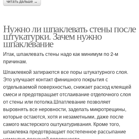
читать дальше →
Нужно ли шпаклевать стены после
штукатурки. Зачем нужно
шпаклевание
Итак, шпаклевать стены надо как минимум по 2-м
причинам.
Шпаклевкой затираются все поры штукатурного слоя.
Это улучшает контакт финишного покрытия с
отделываемой поверхностью, снижает расход клеящей
смеси и предотвращает отслаивание отделочного слоя
от стены или потолка.Шпатлевание позволяет
выровнять все неровности, заделать микротрещины,
которые остаются, хотя и незаметными, даже после
самого мастерского оштукатуривания. Кроме того,
шпаклевка предотвращает постепенное рассыпание
цементно-песчаной поверхности.