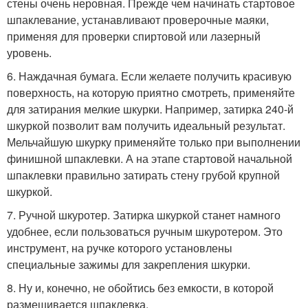
стены очень неровная. Прежде чем начинать стартовое
шпаклевание, устанавливают проверочные маяки,
применяя для проверки спиртовой или лазерный
уровень.
6. Наждачная бумага. Если желаете получить красивую
поверхность, на которую приятно смотреть, применяйте
для затирания мелкие шкурки. Например, затирка 240-й
шкуркой позволит вам получить идеальный результат.
Мельчайшую шкурку применяйте только при выполнении
финишной шпаклевки. А на этапе стартовой начальной
шпаклевки правильно затирать стену грубой крупной
шкуркой.
7. Ручной шкуротер. Затирка шкуркой станет намного
удобнее, если пользоваться ручным шкуротером. Это
инструмент, на ручке которого установлены
специальные зажимы для закрепления шкурки.
8. Ну и, конечно, не обойтись без емкости, в которой
размешивается шпаклевка.