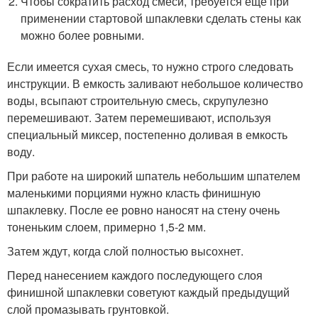
Чтобы сократить расход смеси, требуется еще при
применении стартовой шпаклевки сделать стены как
можно более ровными.
Если имеется сухая смесь, то нужно строго следовать
инструкции. В емкость заливают небольшое количество
воды, всыпают строительную смесь, скрупулезно
перемешивают. Затем перемешивают, используя
специальный миксер, постепенно доливая в емкость
воду.
При работе на широкий шпатель небольшим шпателем
маленькими порциями нужно класть финишную
шпаклевку. После ее ровно наносят на стену очень
тоненьким слоем, примерно 1,5-2 мм.
Затем ждут, когда слой полностью высохнет.
Перед нанесением каждого последующего слоя
финишной шпаклевки советуют каждый предыдущий
слой промазывать грунтовкой.