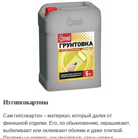
Из гипсокартона
Сам гипсокартон – материал, который далек от
финишной отделки. Его, по обыкновению, окрашивают,
выбеливают или оклеивают обоями и даже плиткой.
Поэтому на вопрос, как грунтовать стены перед