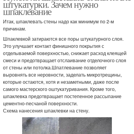
штукатурки. Зачем нужно
шпаклевание
Итак, шпаклевать стены надо как минимум по 2-м
причинам.
Шпаклевкой затираются все поры штукатурного слоя.
Это улучшает контакт финишного покрытия с
отделываемой поверхностью, снижает расход клеящей
смеси и предотвращает отслаивание отделочного слоя
от стены или потолка.Шпатлевание позволяет
выровнять все неровности, заделать микротрещины,
которые остаются, хотя и незаметными, даже после
самого мастерского оштукатуривания. Кроме того,
шпаклевка предотвращает постепенное рассыпание
цементно-песчаной поверхности.
Схема нанесения шпаклевки на стену.