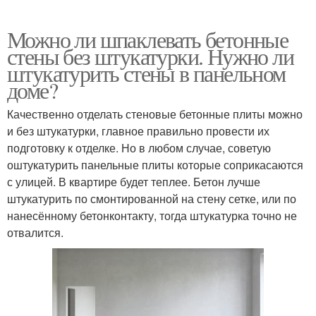
Можно ли шпаклевать бетонные
стены без штукатурки. Нужно ли
штукатурить стены в панельном
доме?
Качественно отделать стеновые бетонные плиты можно
и без штукатурки, главное правильно провести их
подготовку к отделке. Но в любом случае, советую
оштукатурить панельные плиты которые соприкасаются
с улицей. В квартире будет теплее. Бетон лучше
штукатурить по смонтированной на стену сетке, или по
нанесённому бетонконтакту, тогда штукатурка точно не
отвалится.