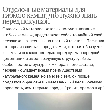
Отделочные материалы для
гибкого камня: что нужно знать
перед покупкой
Отделочный материал, который получил название
«гибкий камень», представляет собой тончайший слой
песчаника, наклеенный на плотный текстиль. Песчаник –
это горная слоистая порода камня, которая образуется
из песка и осколков твердых пород путем природной
цементации и имеет воздушную структуру. Из-за
особенностей структуры и минерального состава,
песчаник обладает всеми преимуществами
натурального камня, но вместе с тем, он проще
поддается обработке и имеет меньший вес и большую
пористость, чем твердые породы (гранит, мрамор и др.).