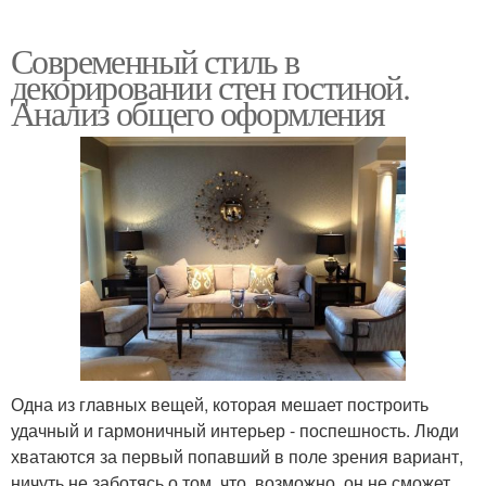
Современный стиль в
декорировании стен гостиной.
Анализ общего оформления
Одна из главных вещей, которая мешает построить
удачный и гармоничный интерьер - поспешность. Люди
хватаются за первый попавший в поле зрения вариант,
ничуть не заботясь о том, что, возможно, он не сможет