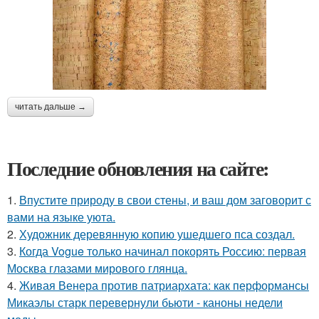
читать дальше →
Последние обновления на сайте:
1.
Впустите природу в свои стены, и ваш дом заговорит с
вами на языке уюта.
2.
Художник деревянную копию ушедшего пса создал.
3.
Когда Vogue только начинал покорять Россию: первая
Москва глазами мирового глянца.
4.
Живая Венера против патриархата: как перформансы
Микаэлы старк перевернули бьюти - каноны недели