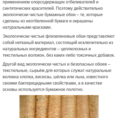
применением хлорсодержащих отбеливателей и
синтетических красителей. Поэтому действительно
экологически чистые бумажные обои – те, которые
сделаны из неотбеленной бумаги и окрашены
натуральными красками.
Экологически чистые флизелиновые обои представляют
собой нетканый материал, состоящий исключительно из
натуральных ингредиентов – целлюлозных и
текстильных волокон, без каких-либо токсичных добавок.
Другой вид экологически чистых и безопасных обоев –
текстильные, сырьём для которых служат натуральные
волокна хлопка, вискозы, шёлка или льна, известного
своими бактерицидными свойствами, а в качестве
основы используется бумажное полотно.