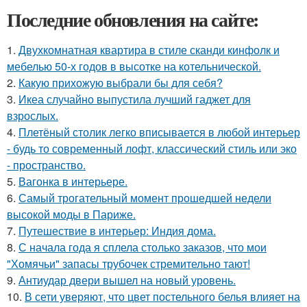
Последние обновления на сайте:
1.
Двухкомнатная квартира в стиле сканди кинфолк и
мебелью 50-х годов в высотке на котельнической.
2.
Какую прихожую выбрали бы для себя?
3.
Икеа случайно выпустила лучший гаджет для
взрослых.
4.
Плетёный столик легко вписывается в любой интерьер
- будь то современный лофт, классический стиль или эко
- пространство.
5.
Вагонка в интерьере.
6.
Самый трогательный момент прошедшей недели
высокой моды в Париже.
7.
Путешествие в интерьер: Индия дома.
8.
С начала года я сплела столько заказов, что мои
"Хомячьи" запасы трубочек стремительно тают!
9.
Антиудар двери вышел на новый уровень.
10.
В сети уверяют, что цвет постельного белья влияет на