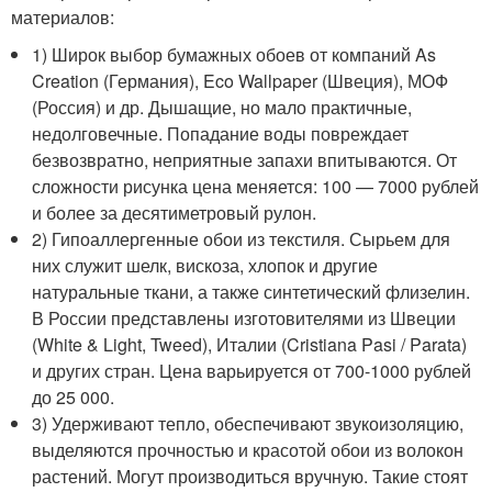
материалов:
1) Широк выбор бумажных обоев от компаний As
Creation (Германия), Eco Wallpaper (Швеция), МОФ
(Россия) и др. Дышащие, но мало практичные,
недолговечные. Попадание воды повреждает
безвозвратно, неприятные запахи впитываются. От
сложности рисунка цена меняется: 100 — 7000 рублей
и более за десятиметровый рулон.
2) Гипоаллергенные обои из текстиля. Сырьем для
них служит шелк, вискоза, хлопок и другие
натуральные ткани, а также синтетический флизелин.
В России представлены изготовителями из Швеции
(White & Light, Tweed), Италии (Cristiana Pasi / Parata)
и других стран. Цена варьируется от 700-1000 рублей
до 25 000.
3) Удерживают тепло, обеспечивают звукоизоляцию,
выделяются прочностью и красотой обои из волокон
растений. Могут производиться вручную. Такие стоят