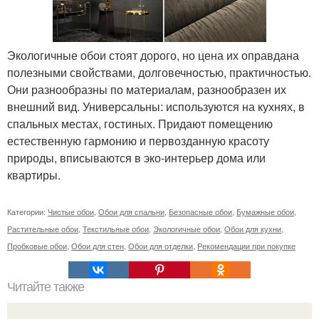
Экологичные обои стоят дорого, но цена их оправдана
полезными свойствами, долговечностью, практичностью.
Они разнообразны по материалам, разнообразен их
внешний вид. Универсальны: используются на кухнях, в
спальных местах, гостиных. Придают помещению
естественную гармонию и первозданную красоту
природы, вписываются в эко-интерьер дома или
квартиры.
Категории:
Чистые обои
,
Обои для спальни
,
Безопасные обои
,
Бумажные обои
,
Растительные обои
,
Текстильные обои
,
Экологичные обои
,
Обои для кухни
,
Пробковые обои
,
Обои для стен
,
Обои для отделки
,
Рекомендации при покупке
Читайте также