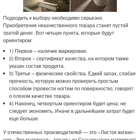
Подходить к выбору необходимо серьезно.
Приобретение некачественного товара станет пустой
тратой денег. Вот четыре пункта, которые будут
ориентиром:
1) Первое – наличие маркировки.
2) Второе – сертификат качества, на котором также
указан состав продукта.
3) Третье – физические свойства. Едкий запах, слабая
прочность, которую можно проверить простым
способом (провести ногтем по поверхности), говорят
о плохом качестве товара.
4) Наконец, четвертым ориентиром будет цена: не
следует экономить. Иначе в дальнейшем затрат будет
еще больше.
У отечественных производителей — это «Листок жизни»
или «Эко материал», товары из Скандинавии маркируют