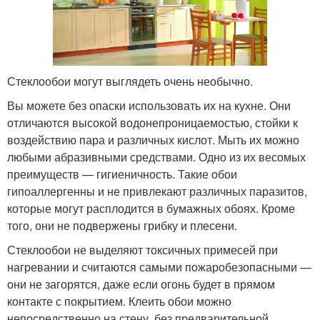
Стеклообои могут выглядеть очень необычно.
Вы можете без опаски использовать их на кухне. Они
отличаются высокой водонепроницаемостью, стойки к
воздействию пара и различных кислот. Мыть их можно
любыми абразивными средствами. Одно из их весомых
преимуществ — гигиеничность. Такие обои
гипоаллергенны и не привлекают различных паразитов,
которые могут расплодится в бумажных обоях. Кроме
того, они не подвержены грибку и плесени.
Стеклообои не выделяют токсичных примесей при
нагревании и считаются самыми пожаробезопасными —
они не загорятся, даже если огонь будет в прямом
контакте с покрытием. Клеить обои можно
непосредственно на стену, без предварительной