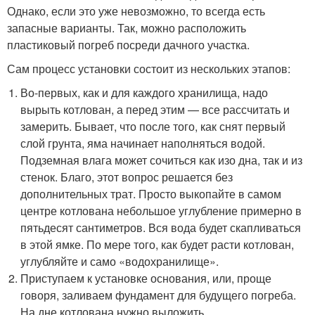
Однако, если это уже невозможно, то всегда есть
запасные варианты. Так, можно расположить
пластиковый погреб посреди дачного участка.
Сам процесс установки состоит из нескольких этапов:
Во-первых, как и для каждого хранилища, надо
вырыть котлован, а перед этим — все рассчитать и
замерить. Бывает, что после того, как снят первый
слой грунта, яма начинает наполняться водой.
Подземная влага может сочиться как изо дна, так и из
стенок. Благо, этот вопрос решается без
дополнительных трат. Просто выкопайте в самом
центре котлована небольшое углубление примерно в
пятьдесят сантиметров. Вся вода будет скапливаться
в этой ямке. По мере того, как будет расти котлован,
углубляйте и само «водохранилище».
Приступаем к установке основания, или, проще
говоря, заливаем фундамент для будущего погреба.
На дне котлована нужно выложить