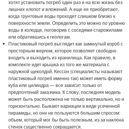
хотят установить погреб один раз и на всю жизнь без
лишних хлопот и вложений. А еще ее приобретают,
когда грунтовые воды проходят слишком близко к
поверхности земли. Определить это можно по уровню
воды в колодце, поговорив с соседями-старожилами
или обратившись к геологам.
Пластиковый погреб выглядит как замкнутый короб с
просторным жерлом, которое позволяет свободно
входить и выходить из хранилища. Как правило, в
комплекте идет крышка из того же материала с
наружной щеколдой. Кессон (специалисты называют
пластиковый погреб именно так) может иметь форму
куба или цилиндра — все зависит только от
предпочтений заказчика. К слову, последняя модель
может быть расположена не только вертикально, но и
горизонтально. Бывают вариации в виде усеченной
пирамиды, но они не пользуются большим спросом:
объем, который мог бы быть полезным, из-за наклона
стенок существенно сокращается.