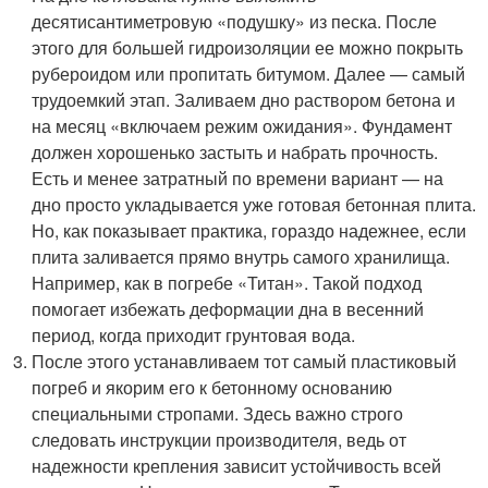
десятисантиметровую «подушку» из песка. После
этого для большей гидроизоляции ее можно покрыть
рубероидом или пропитать битумом. Далее — самый
трудоемкий этап. Заливаем дно раствором бетона и
на месяц «включаем режим ожидания». Фундамент
должен хорошенько застыть и набрать прочность.
Есть и менее затратный по времени вариант — на
дно просто укладывается уже готовая бетонная плита.
Но, как показывает практика, гораздо надежнее, если
плита заливается прямо внутрь самого хранилища.
Например, как в погребе «Титан». Такой подход
помогает избежать деформации дна в весенний
период, когда приходит грунтовая вода.
После этого устанавливаем тот самый пластиковый
погреб и якорим его к бетонному основанию
специальными стропами. Здесь важно строго
следовать инструкции производителя, ведь от
надежности крепления зависит устойчивость всей