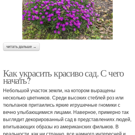
читать дальше →
Как украсить красиво сад. С чего
начать?
Небольшой участок земли, на котором выращены
несколько цветников. Среди высоких стеблей роз или
тюльпанов притаились яркие игрушечные гномики с
вечно улыбающимися лицами. Наверное, примерно так
выглядит декорированный сад в представлениях людей,
впитывающих образы из американских фильмов. В
реальности, как ни странно, все намного интересней и