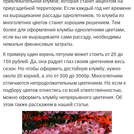
привлекательной клумбе, которая станет акцентом на
приусадебной территории. Если каждый год нет времени
на выращивание рассады однолетников, то клумба из
многолетних цветов станет хорошим решением. Тем
более для оформления клумбы однолетними цветами,
если вы не выращиваете сами рассаду, необходимы
немалые финансовые затраты.
К примеру один корень петунии может стоить от 25 до
150 рублей. Да, она радует глаз своим цветением весь
сезон. Но чтобы оформить достойную клумбу, нужно
около 20 корней, а это от 500 до 3000р. Многолетники
отличаются непродолжительным цветением. Но если к
подбору цветов отнестись со всей ответственностью,
можно оформить клумбу непрерывного цветения. Об
этом также расскажем в нашей статье.