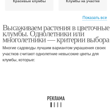
Красивые клумбы
Клумбы на участке
Показать все
Высаживаем растения в цветочные
Цвета на клумбу
клумбы. Однолетники или
многолетники — критерии выбора
Многие садоводы лучшим вариантом украшения своих
участков считают однолетние невысокие цветы для
клумбы, которые: