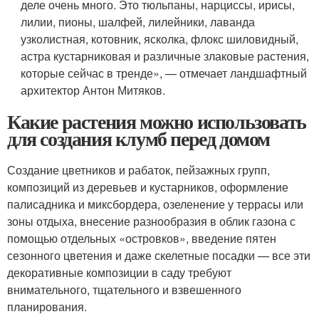
деле очень много. Это тюльпаны, нарциссы, ирисы,
лилии, пионы, шалфей, лилейники, лаванда
узколистная, котовник, ясколка, флокс шиловидный,
астра кустарниковая и различные злаковые растения,
которые сейчас в тренде», — отмечает ландшафтный
архитектор Антон Митяков.
Какие растения можно использовать
для создания клумб перед домом
Создание цветников и рабаток, пейзажных групп,
композиций из деревьев и кустарников, оформление
палисадника и миксбордера, озеленение у террасы или
зоны отдыха, внесение разнообразия в облик газона с
помощью отдельных «островков», введение пятен
сезонного цветения и даже скелетные посадки — все эти
декоративные композиции в саду требуют
внимательного, тщательного и взвешенного
планирования.