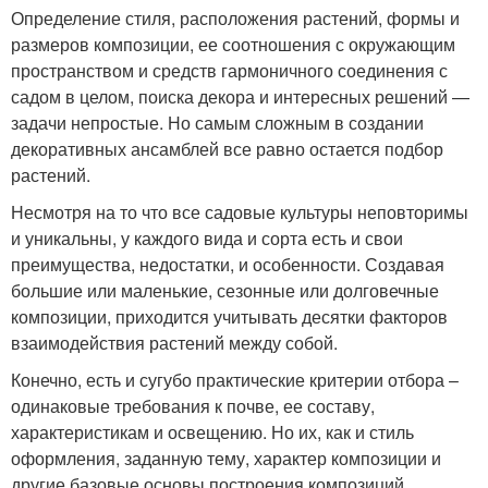
Определение стиля, расположения растений, формы и
размеров композиции, ее соотношения с окружающим
пространством и средств гармоничного соединения с
садом в целом, поиска декора и интересных решений —
задачи непростые. Но самым сложным в создании
декоративных ансамблей все равно остается подбор
растений.
Несмотря на то что все садовые культуры неповторимы
и уникальны, у каждого вида и сорта есть и свои
преимущества, недостатки, и особенности. Создавая
большие или маленькие, сезонные или долговечные
композиции, приходится учитывать десятки факторов
взаимодействия растений между собой.
Конечно, есть и сугубо практические критерии отбора –
одинаковые требования к почве, ее составу,
характеристикам и освещению. Но их, как и стиль
оформления, заданную тему, характер композиции и
другие базовые основы построения композиций,