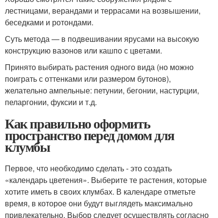
лестницами, верандами и террасами на возвышении,
беседками и ротондами.
Суть метода — в подвешивании ярусами на высокую
конструкцию вазонов или кашпо с цветами.
Принято выбирать растения одного вида (но можно
поиграть с оттенками или размером бутонов),
желательно ампельные: петунии, бегонии, настурции,
пеларгонии, фуксии и т.д.
Как правильно оформить
пространство перед домом для
клумбы
Первое, что необходимо сделать - это создать
«календарь цветения». Выберите те растения, которые
хотите иметь в своих клумбах. В календаре отметьте
время, в которое они будут выглядеть максимально
привлекательно. Выбор следует осуществлять согласно