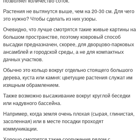
позволяет количество соток.
Растения не вытянутся выше, чем на 20-30 см. Для чего
это нужно? Чтобы сделать из них узоры.
Очевидно, что лучше смотрятся такие живые картины на
большом пространстве, поэтому ковровый способ
высадки предназначен, скорее, для дворцово-парковых
ансамблей и городской среды, а не для компактных
дачных участков.
Обычно это кольцо вокруг отдельно стоящего большого
дерева, куста или камня: цветущие растения служат им
изящным обрамлением.
Также возможно высаживание вокруг круглой беседки
или надувного бассейна.
Например, когда земля очень плохая (сырая, глинистая,
засоленная) или в месте посадки проходят
коммуникации.
Хорошо смотрятся такие сооружения рядом с