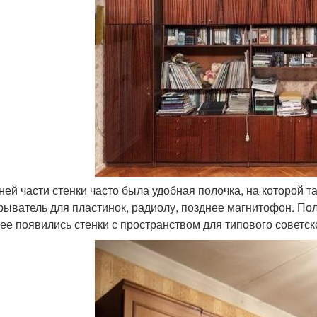
ней части стенки часто была удобная полочка, на которой т
рыватель для пластинок, радиолу, позднее магнитофон. Пол
ее появились стенки с пространством для типового советск