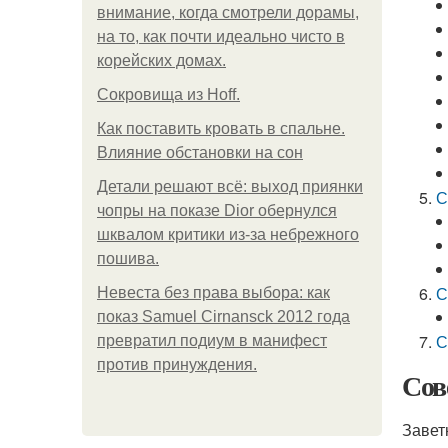
внимание, когда смотрели дорамы,
на то, как почти идеально чисто в
корейских домах.
Сокровища из Hoff.
Как поставить кровать в спальне.
Влияние обстановки на сон
Детали решают всё: выход приянки
С
чопры на показе Dior обернулся
шквалом критики из-за небрежного
пошива.
С
Невеста без права выбора: как
показ Samuel Cirnansck 2012 года
С
превратил подиум в манифест
против принуждения.
Сов
Завет