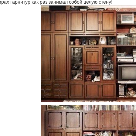
ирах гарнитур как раз занимал собой целую стену!