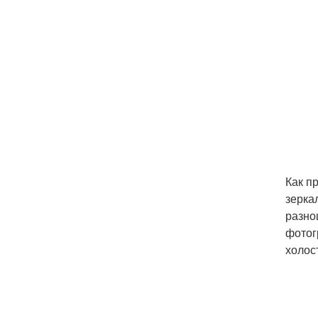
Как п
зерка
разно
фотог
холос