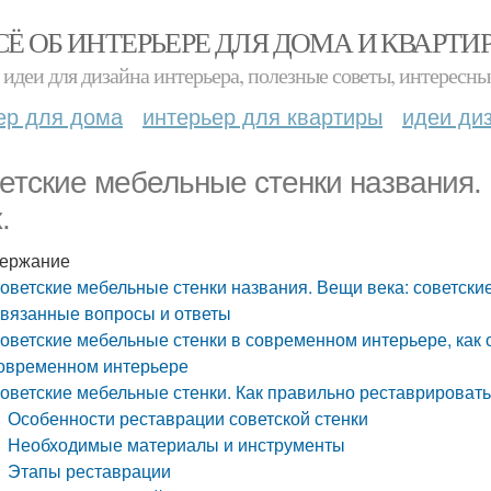
СЁ ОБ ИНТЕРЬЕРЕ ДЛЯ ДОМА И КВАРТИ
идеи для дизайна интерьера, полезные советы, интересны
ер для дома
интерьер для квартиры
идеи ди
етские мебельные стенки названия. 
.
ержание
оветские мебельные стенки названия. Вещи века: советские
вязанные вопросы и ответы
оветские мебельные стенки в современном интерьере, как 
овременном интерьере
оветские мебельные стенки. Как правильно реставрировать
Особенности реставрации советской стенки
Необходимые материалы и инструменты
Этапы реставрации