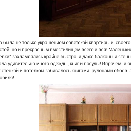
а была не только украшением советской квартиры и, своег
стей, но и прекрасным вместилищем всего и вся! Маленьки
ёвки" захламлялись крайне быстро, и даже балконы и стен
ла удивительно много одежды, книг и посуды! Впрочем, и о
 стенкой и потолком забивалось книгами, рулонами обоев, 
обиля!