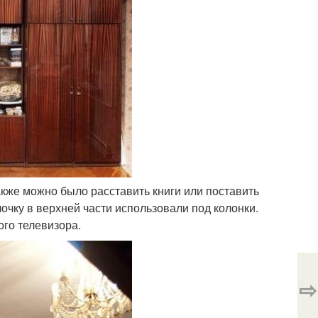
акже можно было расставить книги или поставить
очку в верхней части использовали под колонки.
ого телевизора.
⇨