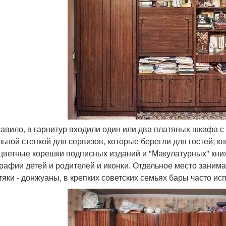
равило, в гарнитур входили один или два платяных шкафа с
льной стенкой для сервизов, которые берегли для гостей; 
цветные корешки подписных изданий и "Макулатурных" кни
рафии детей и родителей и иконки. Отдельное место занима
тяки - донжуаны, в крепких советских семьях бары часто ис