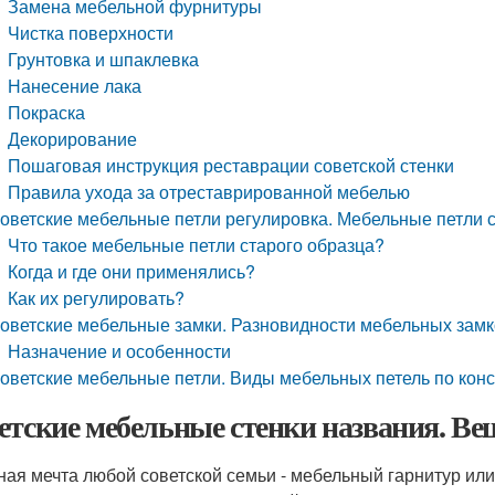
Замена мебельной фурнитуры
Чистка поверхности
Грунтовка и шпаклевка
Нанесение лака
Покраска
Декорирование
Пошаговая инструкция реставрации советской стенки
Правила ухода за отреставрированной мебелью
оветские мебельные петли регулировка. Мебельные петли с
Что такое мебельные петли старого образца?
Когда и где они применялись?
Как их регулировать?
оветские мебельные замки. Разновидности мебельных замк
Назначение и особенности
оветские мебельные петли. Виды мебельных петель по кон
етские мебельные стенки названия. Вещи
ная мечта любой советской семьи - мебельный гарнитур или,