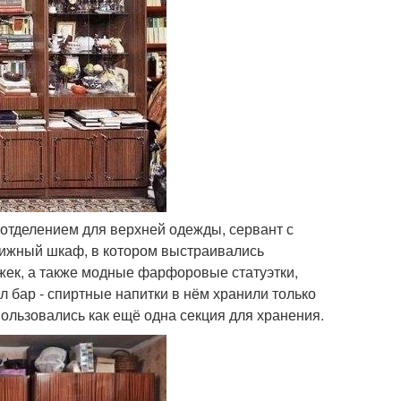
 отделением для верхней одежды, сервант с
книжный шкаф, в котором выстраивались
жек, а также модные фарфоровые статуэтки,
л бар - спиртные напитки в нём хранили только
пользовались как ещё одна секция для хранения.