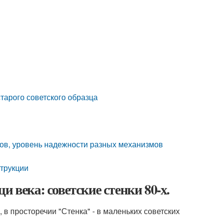
тарого советского образца
ов, уровень надежности разных механизмов
струкции
 века: советские стенки 80-х.
 в просторечии "Стенка" - в маленьких советских