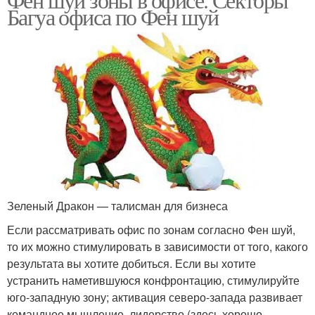
Багуа офиса по Фен шуй
Зеленый Дракон — талисман для бизнеса
Если рассматривать офис по зонам согласно Фен шуй,
то их можно стимулировать в зависимости от того, какого
результата вы хотите добиться. Если вы хотите
устранить наметившуюся конфронтацию, стимулируйте
юго-западную зону; активация северо-запада развивает
командное мышление, лидерство (здесь хорошо