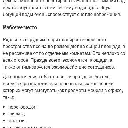
декора. Можно интерпретировать участок как зимний сад
и даже обустроить в нем систему водопадов. Звук
бегущей воды очень способствует снятию напряжения.
Рабочее место
Рядовых сотрудников при планировке офисного
пространства все чаще размещают на общей площади, а
не рассаживают по отдельным комнатам. Это неплохо со
всех сторон. Прежде всего, экономятся площади, а
также оптимизируется взаимодействие сотрудников.
Для исключения соблазна вести праздные беседы
вводятся разграничители персональных зон, в роли
которых могут выступать как предметы мебели в офисе,
так и:
перегородки ;
ширмы;
жалюзи;
раздвижные панели.