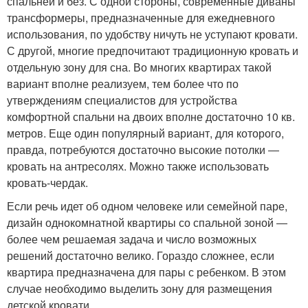
спальней и без. С одной стороны, современные диваны
трансформеры, предназначенные для ежедневного
использования, по удобству ничуть не уступают кровати.
С другой, многие предпочитают традиционную кровать и
отдельную зону для сна. Во многих квартирах такой
вариант вполне реализуем, тем более что по
утверждениям специалистов для устройства
комфортной спальни на двоих вполне достаточно 10 кв.
метров. Еще один популярный вариант, для которого,
правда, потребуются достаточно высокие потолки ―
кровать на антресолях. Можно также использовать
кровать-чердак.
Если речь идет об одном человеке или семейной паре,
дизайн однокомнатной квартиры со спальной зоной ―
более чем решаемая задача и число возможных
решений достаточно велико. Гораздо сложнее, если
квартира предназначена для пары с ребенком. В этом
случае необходимо выделить зону для размещения
детской кровати.