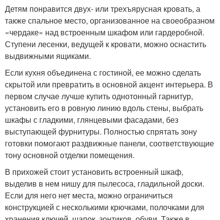
Детям понравится двух- или трехъярусная кровать, а
также спальное место, организованное на своеобразном
«чердаке» над встроенным шкафом или гардеробной.
Ступени лесенки, ведущей к кровати, можно оснастить
выдвижными ящиками.
Если кухня объединена с гостиной, ее можно сделать
скрытой или превратить в основной акцент интерьера. В
первом случае лучше купить однотонный гарнитур,
установить его в ровную линию вдоль стены, выбрать
шкафы с гладкими, глянцевыми фасадами, без
выступающей фурнитуры. Полностью спрятать зону
готовки помогают раздвижные панели, соответствующие
тону основной отделки помещения.
В прихожей стоит установить встроенный шкаф,
выделив в нем нишу для пылесоса, гладильной доски.
Если для него нет места, можно ограничиться
конструкцией с несколькими крючками, полочками для
хранения ключей, шапок, зонтиков, обуви. Также в