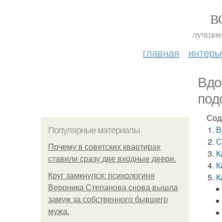
В
лучшие 
главная
интерь
Вдо
под
Сод
В
Популярные материалы
С
Почему в советских квартирах
К
ставили сразу две входные двери.
К
Круг замкнулся: психологиня
К
Вероника Степанова снова вышла
замуж за собственного бывшего
мужа.