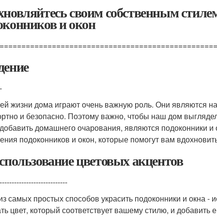
хновляйтесь своим собственным стилем
оконников и окон
=================================================
дение
-
ей жизни дома играют очень важную роль. Они являются н
ртно и безопасно. Поэтому важно, чтобы наш дом выглядел
 добавить домашнего очарования, являются подоконники и о
ения подоконников и окон, которые помогут вам вдохновит
Использование цветовых акцентов
----------------------------
из самых простых способов украсить подоконники и окна - 
ть цвет, который соответствует вашему стилю, и добавить ег