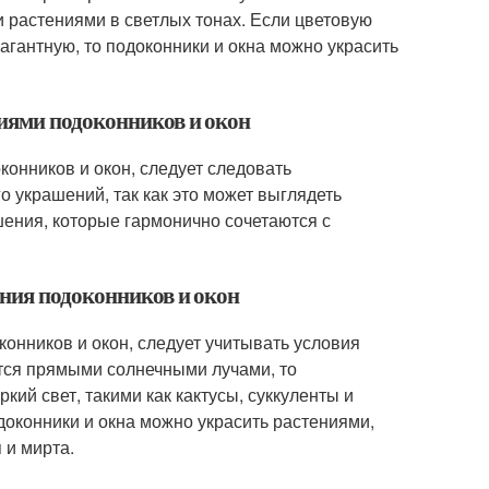
и растениями в светлых тонах. Если цветовую
агантную, то подоконники и окна можно украсить
ниями подоконников и окон
онников и окон, следует следовать
 украшений, так как это может выглядеть
ения, которые гармонично сочетаются с
ения подоконников и окон
онников и окон, следует учитывать условия
ся прямыми солнечными лучами, то
кий свет, такими как кактусы, суккуленты и
оконники и окна можно украсить растениями,
 и мирта.