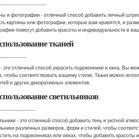
------------------------------
ны и фотографии - отличный способ добавить личный штрих
ть картины или фотографии, которые вам нравятся, и разме
рафии помогут добавить красоты и индивидуальности в ваш
Использование тканей
-----------------
 - это отличный способ украсить подоконники и окна. Вы мо
в, чтобы соответствовать вашему стилю. Ткани можно испол
ртей и других декоративных элементов.
Использование светильников
-----------------------
льники - это отличный способ добавить тень и уютной атм
льники различных размеров, форм и стилей, чтобы соответ
стить на подоконниках или окнах, чтобы добавить красоты 