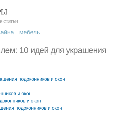
РЫ
е статьи
зайна
мебель
лем: 10 идей для украшения
рашения подоконников и окон
нников и окон
доконников и окон
шения подоконников и окон