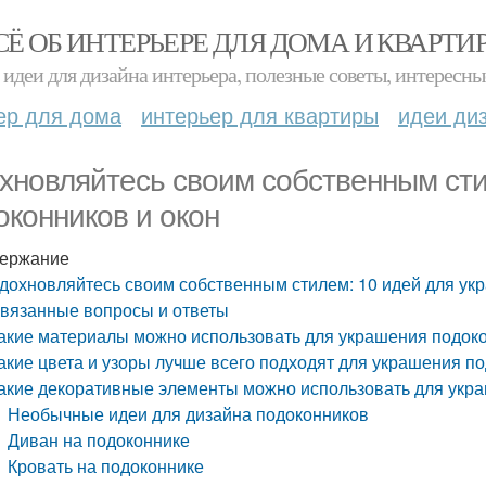
СЁ ОБ ИНТЕРЬЕРЕ ДЛЯ ДОМА И КВАРТИ
идеи для дизайна интерьера, полезные советы, интересны
ер для дома
интерьер для квартиры
идеи ди
хновляйтесь своим собственным сти
оконников и окон
ержание
дохновляйтесь своим собственным стилем: 10 идей для ук
вязанные вопросы и ответы
акие материалы можно использовать для украшения подоко
акие цвета и узоры лучше всего подходят для украшения по
акие декоративные элементы можно использовать для укра
Необычные идеи для дизайна подоконников
Диван на подоконнике
Кровать на подоконнике