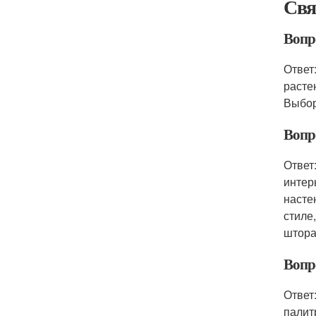
Свя
Вопр
Ответ
расте
Выбор
Вопр
Ответ
интер
насте
стиле
штора
Вопр
Ответ
палит