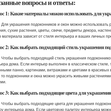
занные вопросы и ответы:
ос 1: Какие материалы можно использовать для ук
: Для украшения подоконников и окон можно использовать 
ния, сухие растения, цветы, свечи, предметы декора, настен
 материала зависит от стиля интерьера и ваших личных пр
ос 2: Как выбрать подходящий стиль украшения по
: Чтобы выбрать подходящий стиль украшения подоконников
ьера дома. Если интерьер выполнен в классическом стиле, 
нными панно, картинами, витражами и цветами в красивых 
, то подоконники и окна можно украсить живыми растениям
ми.
ос 3: Как выбрать подходящие цвета для украшения
: Чтобы выбрать подходящие цвета для украшения подоконн
ру интерьера дома. Если цветовую палитру интерьера можн