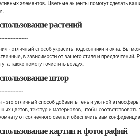
ативных элементов. Цветные акценты помогут сделать ваш
и.
Использование растений
------------------
ния - отличный способ украсить подоконники и окна. Вы мо
ственные, в зависимости от вашего стиля и предпочтений. 
у, а также помогут очистить воздух.
Использование штор
---------------
 - это отличный способ добавить тень и уютной атмосфер
чных цветов, текстур и материалов, чтобы соответствовать
комнату от солнечного света и обеспечить вам конфиденциа
Использование картин и фотографий