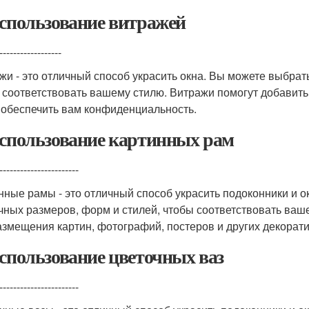
Использование витражей
------------------
жи - это отличный способ украсить окна. Вы можете выбрат
 соответствовать вашему стилю. Витражи помогут добавить
 обеспечить вам конфиденциальность.
Использование картинных рам
-----------------------
нные рамы - это отличный способ украсить подоконники и 
чных размеров, форм и стилей, чтобы соответствовать ва
азмещения картин, фотографий, постеров и других декорат
Использование цветочных ваз
-----------------------