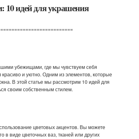
: 10 идей для украшения
===========================
ашими убежищами, где мы чувствуем себя
 красиво и уютно. Одним из элементов, которые
кна. В этой статье мы рассмотрим 10 идей для
ься своим собственным стилем.
использование цветовых акцентов. Вы можете
о в виде цветочных ваз, тканей или других