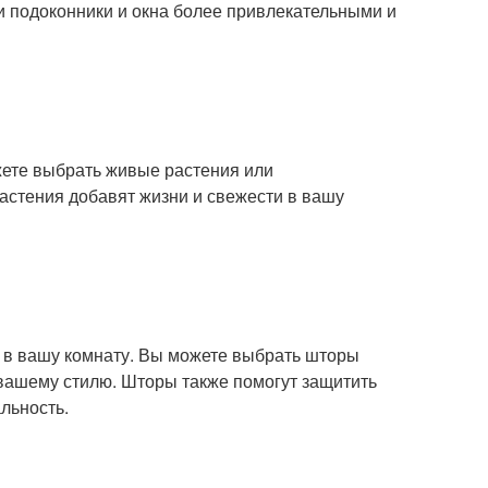
и подоконники и окна более привлекательными и
жете выбрать живые растения или
Растения добавят жизни и свежести в вашу
ы в вашу комнату. Вы можете выбрать шторы
 вашему стилю. Шторы также помогут защитить
льность.