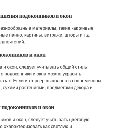
рашения подоконников и окон
разнообразные материалы, такие как живые
ные панно, картины, витражи, шторы и т.д.
едпочтений.
доконников и окон
 и окон, следует учитывать общий стиль
то подоконники и окна можно украсить
вазах. Если интерьер выполнен в современном
и, сухими растениями, предметами декора и
 подоконников и окон
иков и окон, следует учитывать цветовую
о охарактеризовать как светлую и