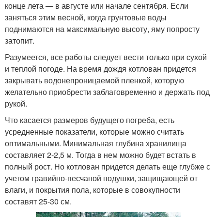
конце лета — в августе или начале сентября. Если
заняться этим весной, когда грунтовые воды
поднимаются на максимальную высоту, яму попросту
затопит.
Разумеется, все работы следует вести только при сухой
и теплой погоде. На время дождя котлован придется
закрывать водонепроницаемой пленкой, которую
желательно приобрести заблаговременно и держать под
рукой.
Что касается размеров будущего погреба, есть
усредненные показатели, которые можно считать
оптимальными. Минимальная глубина хранилища
составляет 2-2,5 м. Тогда в нем можно будет встать в
полный рост. Но котлован придется делать еще глубже с
учетом гравийно-песчаной подушки, защищающей от
влаги, и покрытия пола, которые в совокупности
составят 25-30 см.