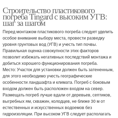
Строительство пластикового
погреба Tingard с высоким УГВ:
шаг за шагом
Перед монтажом пластикового погреба следует уделить
особое внимание выбору места, провести разведку
уровня грунтовых вод (УГВ) и учесть тип почвы.
Правильная оценка совокупности этих факторов
позволит избежать негативных последствий монтажа и
добиться хорошего функционирования погреба.
Место: Участок для установки должен быть затененным,
для этого необходимо учесть географические
особенности ландшафта и климата. Погреб с боковым
входом должен быть расположен входом на север.
Размещать погреб лучше вдали от деревьев, септиков,
выгребных ям, скважин, колодцев, не ближе 30 м от
естественных и искусственных водоемов без
гидроизоляции. При высоком УГВ следует располагать