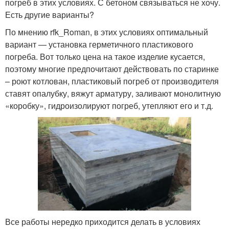
погреб в этих условиях. С бетоном связываться не хочу.
Есть другие варианты?
По мнению rfk_Roman, в этих условиях оптимальный
вариант — установка герметичного пластикового
погреба. Вот только цена на такое изделие кусается,
поэтому многие предпочитают действовать по старинке
– роют котлован, пластиковый погреб от производителя
ставят опалубку, вяжут арматуру, заливают монолитную
«коробку», гидроизолируют погреб, утепляют его и т.д.
Все работы нередко приходится делать в условиях