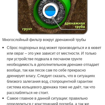
Многослойный фильтр вокруг дренажной трубы
Сброс подпорных вод может производиться и в кювет
или овраг – это уже зависит от местности. И только
при устройстве подвала в песчаном грунте
необходимость в дополнительном дренаже отпадает
вообще, так как песок сам по себе прекрасно
дренирует влагу. Следует сказать, что в ситуациях
близкого залегания вод, стопроцентной гарантии
система кольцевого дренажа тоже не даёт, так что
расслабляться не стоит.
Самое главное в данной ситуации: правильно
определиться с конструкцией погреба, а так же