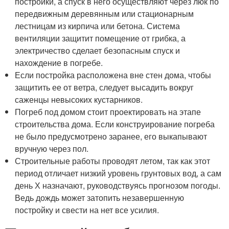
постройки, а спуск в него осуществляют через люк по
передвижным деревянным или стационарным
лестницам из кирпича или бетона. Система
вентиляции защитит помещение от грибка, а
электричество сделает безопасным спуск и
нахождение в погребе.
Если постройка расположена вне стен дома, чтобы
защитить ее от ветра, следует высадить вокруг
саженцы невысоких кустарников.
Погреб под домом стоит проектировать на этапе
строительства дома. Если конструирование погреба
не было предусмотрено заранее, его выкапывают
вручную через пол.
Строительные работы проводят летом, так как этот
период отличает низкий уровень грунтовых вод, а сам
день Х назначают, руководствуясь прогнозом погоды.
Ведь дождь может затопить незавершенную
постройку и свести на нет все усилия.