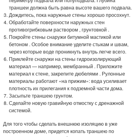
периметру подвала или полуподвала. Глубина
траншеи должна быть равна высоте вашего подвала.
Дождитесь, пока наружные стены хорошо просохнут.
Обработайте поверхности наружных стен
противогрибковым раствором , грунтовкой .
Покройте стены снаружи битумной мастикой или
бетоном . Особое внимание уделите стыкам и швам,
через которые воде проникнуть внутрь легче всего.
Приклейте снаружи на стены гидроизолирующий
материал — например, мембранный . Приложите
материал к стене, закрепите дюбелями . Рулонные
материалы работают «на прижим»: вода усиливает
плотность их прилегания к подземной части дома.
Засыпьте траншею грунтом.
Сделайте новую гравийную отмостку с дренажной
системой.
Для того чтобы сделать внешнюю изоляцию в уже
построенном доме, придется копать траншею по