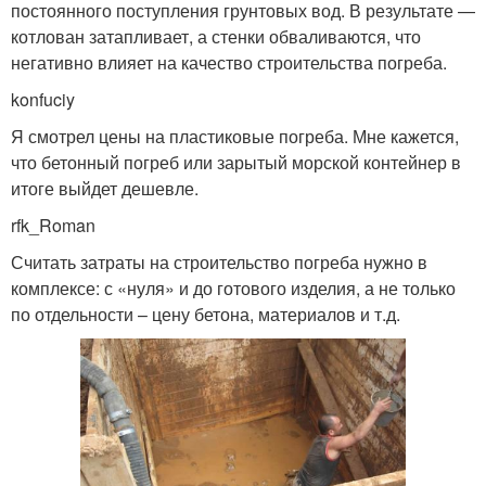
постоянного поступления грунтовых вод. В результате —
котлован затапливает, а стенки обваливаются, что
негативно влияет на качество строительства погреба.
konfuciy
Я смотрел цены на пластиковые погреба. Мне кажется,
что бетонный погреб или зарытый морской контейнер в
итоге выйдет дешевле.
rfk_Roman
Считать затраты на строительство погреба нужно в
комплексе: с «нуля» и до готового изделия, а не только
по отдельности – цену бетона, материалов и т.д.