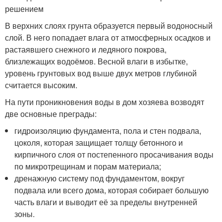
решением
В верхних слоях грунта образуется первый водоносный
слой. В него попадает влага от атмосферных осадков и
растаявшего снежного и ледяного покрова,
близлежащих водоёмов. Весной влаги в избытке,
уровень грунтовых вод выше двух метров глубиной
считается высоким.
На пути проникновения воды в дом хозяева возводят
две основные преграды:
гидроизоляцию фундамента, пола и стен подвала,
цоколя, которая защищает толщу бетонного и
кирпичного слоя от постепенного просачивания воды
по микротрещинам и порам материала;
дренажную систему под фундаментом, вокруг
подвала или всего дома, которая собирает большую
часть влаги и выводит её за пределы внутренней
зоны.