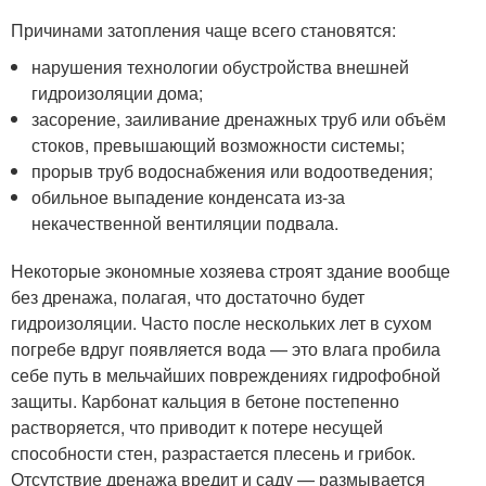
Причинами затопления чаще всего становятся:
нарушения технологии обустройства внешней
гидроизоляции дома;
засорение, заиливание дренажных труб или объём
стоков, превышающий возможности системы;
прорыв труб водоснабжения или водоотведения;
обильное выпадение конденсата из-за
некачественной вентиляции подвала.
Некоторые экономные хозяева строят здание вообще
без дренажа, полагая, что достаточно будет
гидроизоляции. Часто после нескольких лет в сухом
погребе вдруг появляется вода — это влага пробила
себе путь в мельчайших повреждениях гидрофобной
защиты. Карбонат кальция в бетоне постепенно
растворяется, что приводит к потере несущей
способности стен, разрастается плесень и грибок.
Отсутствие дренажа вредит и саду — размывается