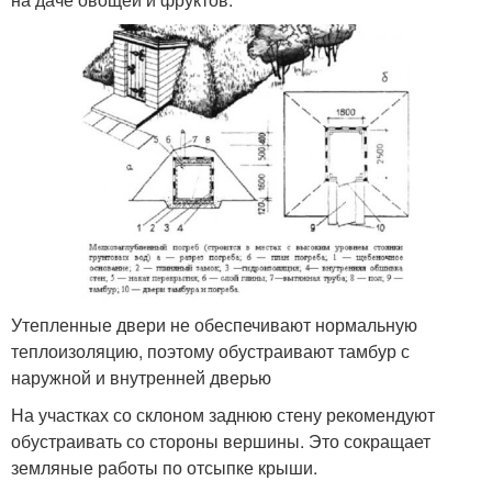
Утепленные двери не обеспечивают нормальную
теплоизоляцию, поэтому обустраивают тамбур с
наружной и внутренней дверью
На участках со склоном заднюю стену рекомендуют
обустраивать со стороны вершины. Это сокращает
земляные работы по отсыпке крыши.