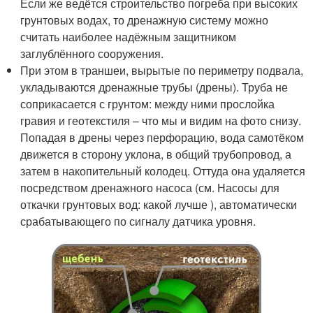
Если же ведётся строительство погреба при высоких
грунтовых водах, то дренажную систему можно
считать наиболее надёжным защитником
заглублённого сооружения.
При этом в траншеи, вырытые по периметру подвала,
укладываются дренажные трубы (дрены). Труба не
соприкасается с грунтом: между ними прослойка
гравия и геотекстиля – что мы и видим на фото снизу.
Попадая в дрены через перфорацию, вода самотёком
движется в сторону уклона, в общий трубопровод, а
затем в накопительный колодец. Оттуда она удаляется
посредством дренажного насоса (см. Насосы для
откачки грунтовых вод: какой лучше ), автоматически
срабатывающего по сигналу датчика уровня.