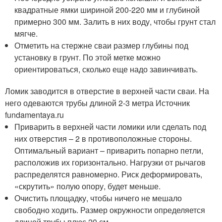
квадратные ямки шириной 200-220 мм и глубиной
примерно 300 мм. Залить в них воду, чтобы грунт стал
мягче.
Отметить на стержне сваи размер глубины под
установку в грунт. По этой метке можно
ориентироваться, сколько еще надо завинчивать.
Ломик заводится в отверстие в верхней части сваи. На
него одеваются трубы длиной 2-3 метра Источник
fundamentaya.ru
Приварить в верхней части ломики или сделать под
них отверстия – 2 в противоположные стороны.
Оптимальный вариант – приварить попарно петли,
расположив их горизонтально. Нагрузки от рычагов
распределятся равномерно. Риск деформировать,
«скрутить» полую опору, будет меньше.
Очистить площадку, чтобы ничего не мешало
свободно ходить. Размер окружности определяется
длиной трубы плюс 20 см.