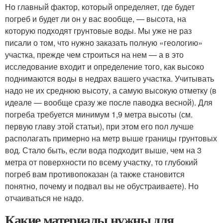
Но главный фактор, который определяет, где будет
погреб и будет ли он у вас вообще, — высота, на
которую подходят грунтовые воды. Мы уже не раз
писали о том, что нужно заказать полную «геологию»
участка, прежде чем строиться на нем — а в это
исследование входит и определение того, как высоко
поднимаются воды в недрах вашего участка. Учитывать
надо не их среднюю высоту, а самую высокую отметку (в
идеале — вообще сразу же после паводка весной). Для
погреба требуется минимум 1,9 метра высоты (см.
первую главу этой статьи), при этом его пол лучше
располагать примерно на метр выше границы грунтовых
вод. Стало быть, если вода подходит выше, чем на 3
метра от поверхности по всему участку, то глубокий
погреб вам противопоказан (а также становится
понятно, почему и подвал вы не обустраиваете). Но
отчаиваться не надо.
Какие материалы нужны для