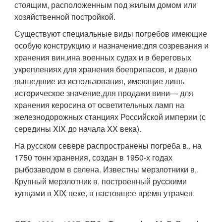
стоящим, расположенным под жилым домом или
хозяйственной постройкой.
Существуют специальные виды погребов имеющие
особую конструкцию и назначение:для созревания и
хранения вин,ина военных судах и в береговых
укреплениях для хранения боеприпасов, и давно
вышедшие из использования, имеющие лишь
историческое значение,для продажи вини— для
хранения керосина от осветительных ламп на
железнодорожных станциях Российской империи (с
середины XIX до начала XX века).
На русском севере распространены погреба в., на
1750 тонн хранения, создан в 1950-х годах
рыбозаводом в селена. Известны мерзлотники в,.
Крупный мерзлотник в, построенный русскими
купцами в XIX веке, в настоящее время утрачен.