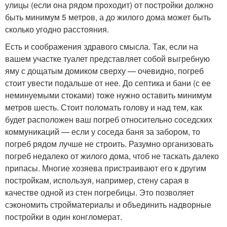
улицы (если она рядом проходит) от постройки должно
быть минимум 5 метров, а до жилого дома может быть
сколько угодно расстояния.
Есть и соображения здравого смысла. Так, если на
вашем участке туалет представляет собой выгребную
яму с дощатым домиком сверху — очевидно, погреб
стоит увести подальше от нее. До септика и бани (с ее
неминуемыми стоками) тоже нужно оставить минимум
метров шесть. Стоит поломать голову и над тем, как
будет расположен ваш погреб относительно соседских
коммуникаций — если у соседа баня за забором, то
погреб рядом лучше не строить. Разумно организовать
погреб недалеко от жилого дома, чтоб не таскать далеко
припасы. Многие хозяева пристраивают его к другим
постройкам, используя, например, стену сарая в
качестве одной из стен погребицы. Это позволяет
сэкономить стройматериалы и объединить надворные
постройки в один конгломерат.