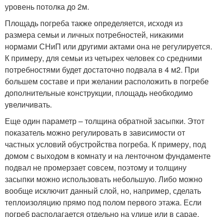
уровень потолка до 2м.
Площадь погреба также определяется, исходя из
размера семьи и личных потребностей, никакими
нормами СНиП или другими актами она не регулируется.
К примеру, для семьи из четырех человек со средними
потребностями будет достаточно подвала в 4 м2. При
большем составе и при желании расположить в погребе
дополнительные конструкции, площадь необходимо
увеличивать.
Еще один параметр – толщина обратной засыпки. Этот
показатель можно регулировать в зависимости от
частных условий обустройства погреба. К примеру, под
домом с выходом в комнату и на ленточном фундаменте
подвал не промерзает совсем, поэтому и толщину
засыпки можно использовать небольшую. Либо можно
вообще исключит данный слой, но, например, сделать
теплоизоляцию прямо под полом первого этажа. Если
погреб располагается отдельно на улице или в сарае,