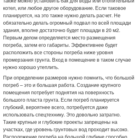
также можно установить бак для воды или отопительный
котел, или любое другое оборудование. Если таковое
планируется, на это также нужно делать расчет. Не
обязательно делать огромный подвал по всей площади
здания, вполне достаточно будет площади в 20 м2.
Первым делом определяется место размещения
погреба, затем его габариты. Эффективнее будет
расположить все стороны погреба ниже уровня
промерзания грунта. Вход в помещение в таком случае
нужно хорошо утеплить.
При определении размеров нужно помнить, что большой
погреб – это и большая работа. Создание крупного
помещения потребует поднятия на поверхность
большого пласта грунта. Если погреб планируется
глубокий, вероятнее всего, потребуется даже
использовать спецтехнику. Это довольно затратно.
Такие крупные и глубокие проекты запрещены на
участках, где уровень грунтовых вод проходит высоко.
Расположение погреба на большой глубине способно