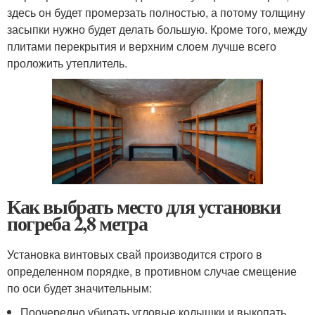
здесь он будет промерзать полностью, а потому толщину
засыпки нужно будет делать большую. Кроме того, между
плитами перекрытия и верхним слоем лучше всего
проложить утеплитель.
Как выбрать место для установки
погреба 2,8 метра
Установка винтовых свай производится строго в
определенном порядке, в противном случае смещение
по оси будет значительным:
Поочередно убирать угловые колышки и выкопать