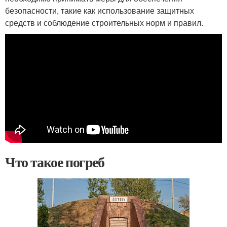
безопасности, такие как использование защитных
средств и соблюдение строительных норм и правил.
Что такое погреб