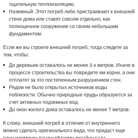
тщательную теплоизоляцию.
Наземный. Этот погреб либо пристраивают к внешней
стене дома или ставят совсем отдельно, как
полноценное сооружение со своим небольшим
фундаментом.
Если же вы строите внешний погреб, тогда следите за
тем, чтобы:
До деревьев оставалось не менее 3-х метров. Иначе в
процессе строительства вы повредите им корни, а они
отплатят за это постепенным разрушением стен.
Рядом не было открытых источников воды
поблизости. Обычно природные пруды образуются за
счет активных подземных вод.
До окон жилого дома оставалось не менее 7 метров.
К слову, внешний погреб в отличие от внутреннего
можно сделать оригинального вида, что придаст еще
одну изюминку ландшафтному дизайну сада.