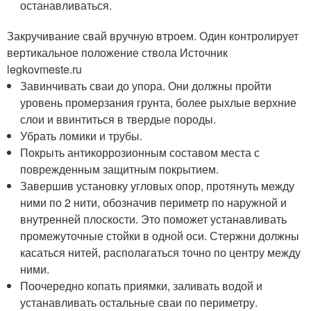
останавливаться.
Закручивание свай вручную втроем. Один контролирует
вертикальное положение ствола Источник
legkovmeste.ru
Завинчивать сваи до упора. Они должны пройти
уровень промерзания грунта, более рыхлые верхние
слои и ввинтиться в твердые породы.
Убрать ломики и трубы.
Покрыть антикоррозионным составом места с
поврежденным защитным покрытием.
Завершив установку угловых опор, протянуть между
ними по 2 нити, обозначив периметр по наружной и
внутренней плоскости. Это поможет устанавливать
промежуточные стойки в одной оси. Стержни должны
касаться нитей, располагаться точно по центру между
ними.
Поочередно копать приямки, заливать водой и
устанавливать остальные сваи по периметру.