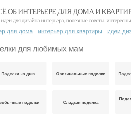
СЁ ОБ ИНТЕРЬЕРЕ ДЛЯ ДОМА И КВАРТИ
идеи для дизайна интерьера, полезные советы, интересны
ер для дома
интерьер для квартиры
идеи ди
елки для любимых мам
Поделки ко дню
Оригинальные поделки
Подел
Подел
еобычные поделки
Сладкая поделка
делка на новый год
Подарок для мамы
Под