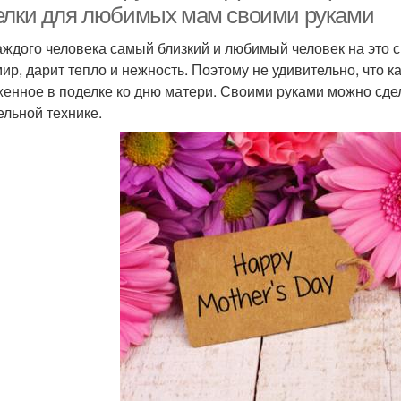
елки для любимых мам своими руками
аждого человека самый близкий и любимый человек на это с
мир, дарит тепло и нежность. Поэтому не удивительно, что 
енное в поделке ко дню матери. Своими руками можно сд
ельной технике.