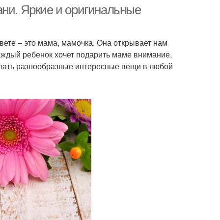
ани. Яркие и оригинальные
вете – это мама, мамочка. Она открывает нам
делка из бумаги
Поделки из бумаги
каждый ребенок хочет подарить маме внимание,
елать разнообразные интересные вещи в любой