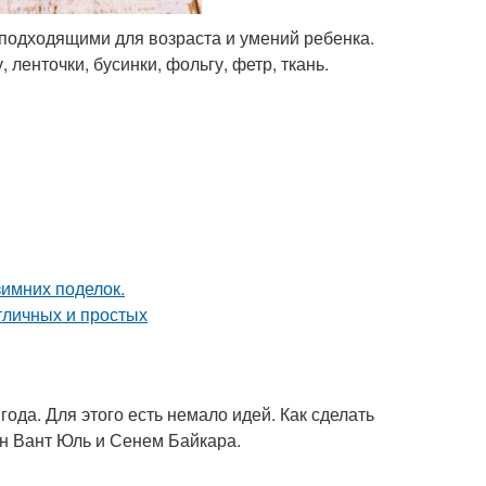
подходящими для возраста и умений ребенка.
ленточки, бусинки, фольгу, фетр, ткань.
ода. Для этого есть немало идей. Как сделать
ан Вант Юль и Сенем Байкара.