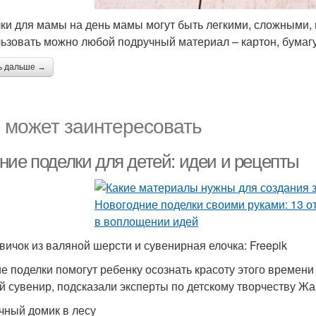
ки для мамы на день мамы могут быть легкими, сложными, 
ьзовать можно любой подручный материал – картон, бумагу, 
ь дальше →
 может заинтересовать
ние поделки для детей: идеи и рецепты
вичок из валяной шерсти и сувенирная елочка: Freepik
е поделки помогут ребенку осознать красоту этого времени г
й сувенир, подсказали эксперты по детскому творчеству Ж
чный домик в лесу