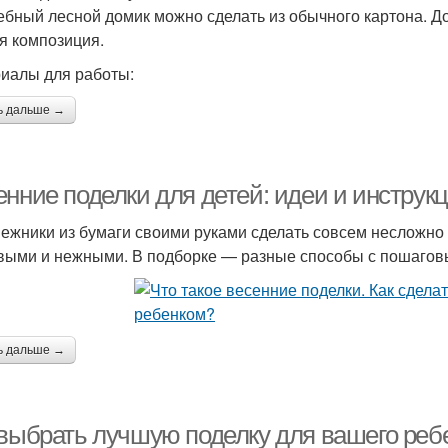
бный лесной домик можно сделать из обычного картона. До
я композиция.
иалы для работы:
ь дальше →
енние поделки для детей: идеи и инструк
ежники из бумаги своими руками сделать совсем несложно 
выми и нежными. В подборке — разные способы с пошаговы
ь дальше →
 выбрать лучшую поделку для вашего реб