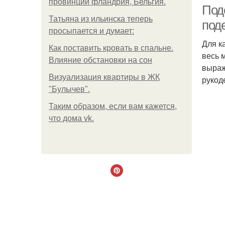
провинции фландрия, Бельгия.
Под
Татьяна из ильинска теперь
под
просыпается и думает:
Для к
Как поставить кровать в спальне.
весь 
Влияние обстановки на сон
выраж
Визуализация квартиры в ЖК
рукод
"Булычев".
Таким образом, если вам кажется,
что дома vk.