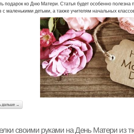
ть подарок ко Дню Матери. Статья будет особенно полезна
в с маленькими детьми, а также учителям начальных классо
ь дальше →
елки своими руками на День Матери из т