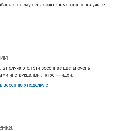
бавьте к нему несколько элементов, и получится
ции
, а получаются эти весенние цветы очень
ми инструкциями , плюс — идеи.
енка