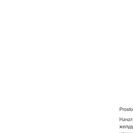
Prosto
Начат
желуд