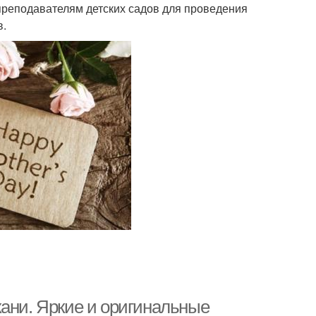
 преподавателям детских садов для проведения
в.
кани. Яркие и оригинальные