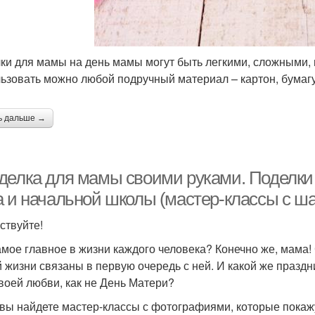
ки для мамы на день мамы могут быть легкими, сложными, 
ьзовать можно любой подручный материал – картон, бумагу, 
ь дальше →
делка для мамы своими руками. Поделки 
а и начальной школы (мастер-классы с ш
ствуйте!
амое главное в жизни каждого человека? Конечно же, мама
 жизни связаны в первую очередь с ней. И какой же праздн
своей любви, как не День Матери?
вы найдете мастер-классы с фотографиями, которые покажу