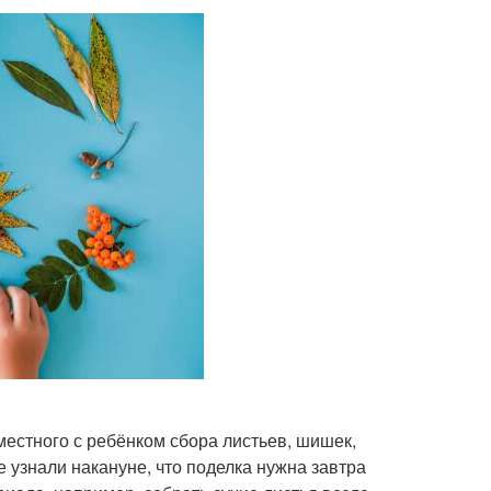
местного с ребёнком сбора листьев, шишек,
е узнали накануне, что поделка нужна завтра