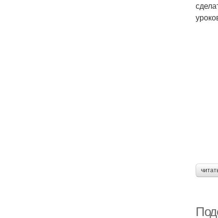
сдела
уроко
читат
Под