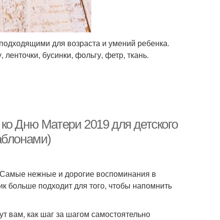
подходящими для возраста и умений ребенка.
ленточки, бусинки, фольгу, фетр, ткань.
ко Дню Матери 2019 для детского
аблонами)
! Самые нежные и дорогие воспоминания в
ик больше подходит для того, чтобы напомнить
т вам, как шаг за шагом самостоятельно