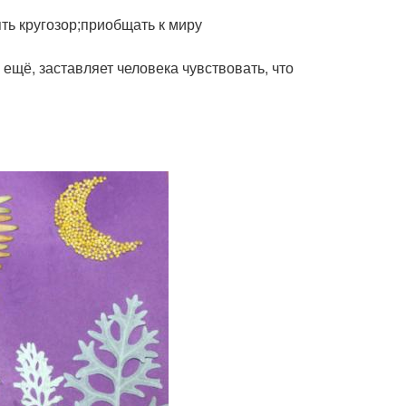
ть кругозор;приобщать к миру
ещё, заставляет человека чувствовать, что