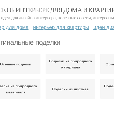
СЁ ОБ ИНТЕРЬЕРЕ ДЛЯ ДОМА И КВАРТИ
идеи для дизайна интерьера, полезные советы, интересны
ер для дома
интерьер для квартиры
идеи ди
гинальные поделки
Поделки из природного
Осенние поделки
Ори
материала
делка из природного
Поде
Поделки из листьев
материала
Поделка из
Поделки из тыквы
Ори