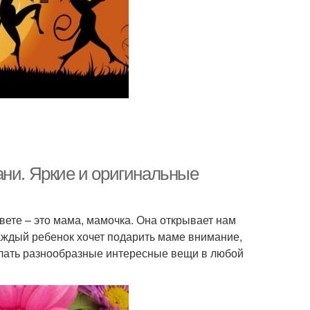
ани. Яркие и оригинальные
вете – это мама, мамочка. Она открывает нам
каждый ребенок хочет подарить маме внимание,
елать разнообразные интересные вещи в любой