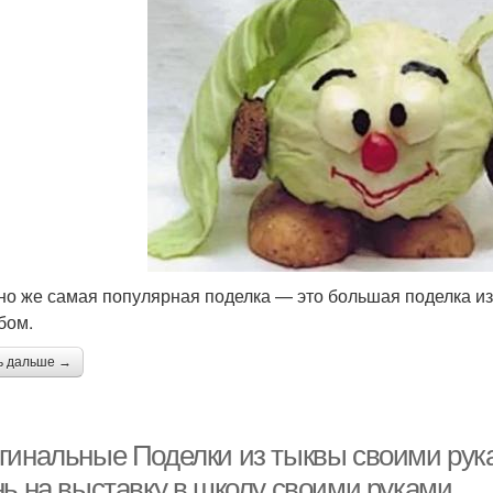
но же самая популярная поделка — это большая поделка 
бом.
ь дальше →
гинальные Поделки из тыквы своими рука
нь на выставку в школу своими руками