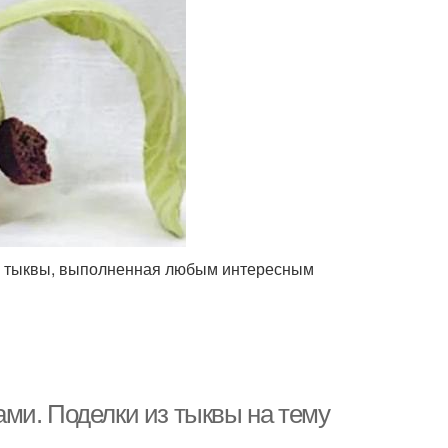
из тыквы, выполненная любым интересным
ми. Поделки из тыквы на тему