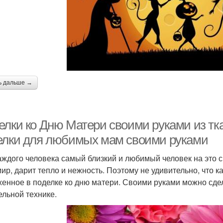
ь дальше →
елки ко Дню Матери своими руками из тк
елки для любимых мам своими руками
аждого человека самый близкий и любимый человек на это с
мир, дарит тепло и нежность. Поэтому не удивительно, что 
енное в поделке ко дню матери. Своими руками можно сд
ельной технике.