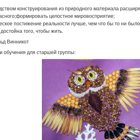
дством конструирования из природного материала расширя
асного;формировать целостное мировосприятие;
еское постижение реальности лучше, чем что бы то ни было 
 достойна того, чтобы жить.
ьд Винникот
и обучения для старшей группы: