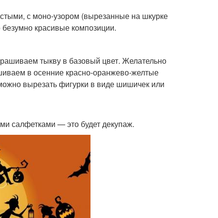
остыми, с моно-узором (вырезанные на шкурке
о безумно красивые композиции.
крашиваем тыкву в базовый цвет. Желательно
ашиваем в осенние красно-оранжево-желтые
 можно вырезать фигурки в виде шишичек или
ми салфетками — это будет декупаж.