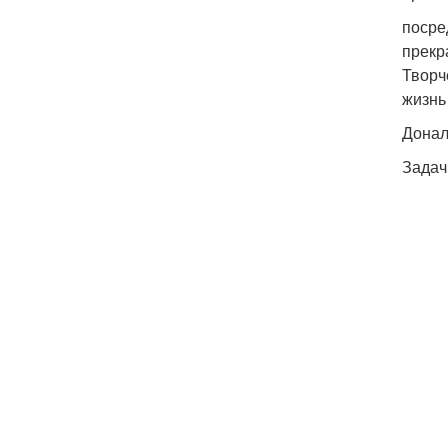
посре
прекр
Творч
жизнь
Донал
Задач