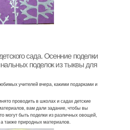
детского сада. Осенние поделки
инальных поделок из тыквы для
любимых учителей вчера, какими подарками и
ринято проводить в школах и садах детские
материалов, вам дали задание, чтобы вы
то могут быть поделки из различных овощей,
 , а также природных материалов.