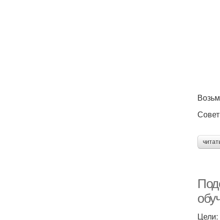
Возьм
Совет
читат
Под
обу
Цели: