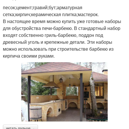
песок;цемент;гравий;бут;арматурная
сетка;кирпич;керамическая плитка;мастерок.
В настоящее время можно купить уже готовые наборы
для обустройства печи-барбекю. В стандартный набор
входят собственно гриль-барбекю, поддон под
древесный уголь и крепежные детали. Эти наборы
можно использовать при строительстве барбекю из
кирпича своими руками.
читать дальше →