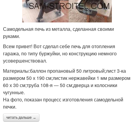
Самодельная печь из металла, сделанная своими
руками.
Всем привет! Вот сделал себе печь для отопления
гаража, по типу буржуйки, но конструкцию немного
усовершенствовал.
Материалы:баллон пропановый 50 литровый;лист 3-ка
размером 50 х 190 см;листик нержавейки 1 мм размером
60 х 30 см;труба 108-я — 50 см;дверца и колосники
чугунные.
На фото, показан процесс изготовления самодельной
печки.
читать дальше →