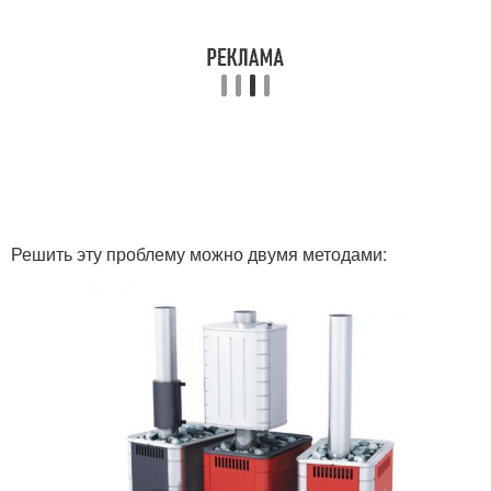
Печь из металла
Газовые печи
Оптимальная печь
Железная печь
Решить эту проблему можно двумя методами:
Печи от горячего
Самодельные буржуйки