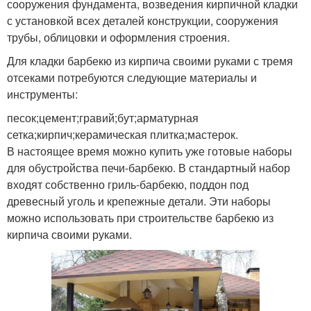
сооружения фундамента, возведения кирпичной кладки
с установкой всех деталей конструкции, сооружения
трубы, облицовки и оформления строения.
Для кладки барбекю из кирпича своими руками с тремя
отсеками потребуются следующие материалы и
инструменты:
песок;цемент;гравий;бут;арматурная
сетка;кирпич;керамическая плитка;мастерок.
В настоящее время можно купить уже готовые наборы
для обустройства печи-барбекю. В стандартный набор
входят собственно гриль-барбекю, поддон под
древесный уголь и крепежные детали. Эти наборы
можно использовать при строительстве барбекю из
кирпича своими руками.