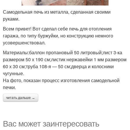
Самодельная печь из металла, сделанная своими
руками.
Всем привет! Вот сделал себе печь для отопления
гаража, по типу буржуйки, но конструкцию немного
усовершенствовал.
Материалы:баллон пропановый 50 литровый;лист 3-ка
размером 50 х 190 см;листик нержавейки 1 мм размером
60 х 30 см;труба 108-я — 50 см;дверца и колосники
чугунные.
На фото, показан процесс изготовления самодельной
печки.
читать дальше →
Вас может заинтересовать