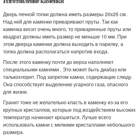
Изготовление каменки
Дверь печной топки должна иметь размеры 20х25 см.
Над ней для каменки приваривают пруты. Так как
каменка весит очень много, то приваренные пруты или
квадрат должны иметь размер не меньше 10 мм. При
этом дверца каменки должна выходить в парилку, а
топка должна располагаться напротив входа.
После этого каменку почти до верха наполняют
специальными камнями . Это может быть диабаз или
талькохлорит. Под запретом камни, содержащие слюду.
Она способствует выделению угарного газа, опасного
для жизни.
Гранит тоже не желательно класть в каменку из-за его
крупных кристаллов, которые под воздействием высоких
температур начинают крошиться. Лучше всего
использовать камни с мелкими кристаллами небольшого
размера.