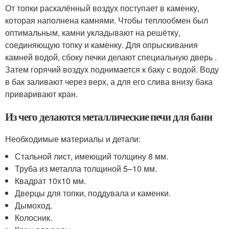
От топки раскалённый воздух поступает в каменку,
которая наполнена камнями. Чтобы теплообмен был
оптимальным, камни укладывают на решётку,
соединяющую топку и каменку. Для опрыскивания
камней водой, сбоку печки делают специальную дверь .
Затем горячий воздух поднимается к баку с водой. Воду
в бак заливают через верх, а для его слива внизу бака
приваривают кран.
Из чего делаются металлические печи для бани
Необходимые материалы и детали:
Стальной лист, имеющий толщину 8 мм.
Труба из металла толщиной 5–10 мм.
Квадрат 10х10 мм.
Дверцы для топки, поддувала и каменки.
Дымоход.
Колосник.