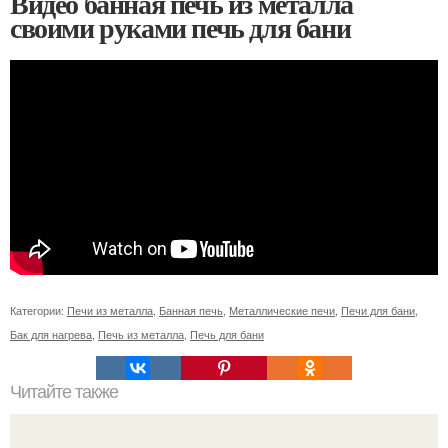
Видео банная печь из металла
своими руками печь для бани
Категории:
Печи из металла
,
Банная печь
,
Металлические печи
,
Печи для бани
,
Бак для нагрева
,
Печь из металла
,
Печь для бани
Читайте также