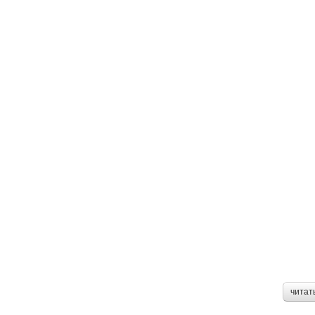
читат