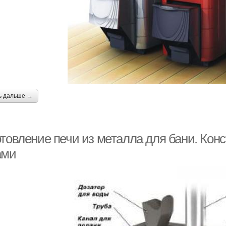
ь дальше →
отовление печи из металла для бани. Кон
ами