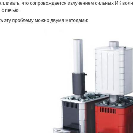
апливать, что сопровождается излучением сильных ИК волн
 с печью.
ь эту проблему можно двумя методами: