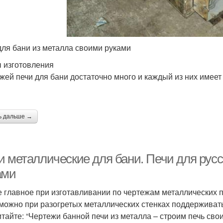
для бани из металла своими руками
 изготовления
жей печи для бани достаточно много и каждый из них имеет
ь дальше →
и металлические для бани. Печи для рус
ами
 главное при изготавливании по чертежам металлических пе
можно при разогретых металлических стенках поддерживать
итайте: “Чертежи банной печи из металла – строим печь сво