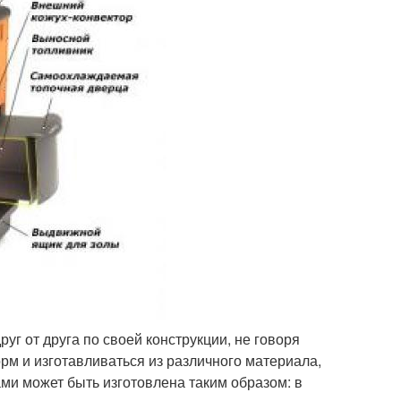
уг от друга по своей конструкции, не говоря
рм и изготавливаться из различного материала,
ами может быть изготовлена таким образом: в