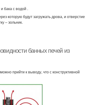
и бака с водой .
ерез которую будут загружать дрова, и отверстие
ку – зольник.
новидности банных печей из
можно прийти к выводу, что с конструктивной