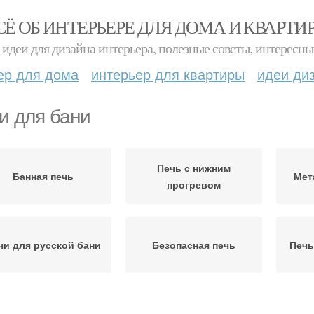
СЁ ОБ ИНТЕРЬЕРЕ ДЛЯ ДОМА И КВАРТИ
идеи для дизайна интерьера, полезные советы, интересны
ер для дома
интерьер для квартиры
идеи ди
и для бани
Печь с нижним
Банная печь
Мет
прогревом
чи для русской бани
Безопасная печь
Печь
Кирпичные печи
Печи из металла
Мет