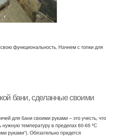
 свою функциональность. Начнем с топки для
ской бани, сделанные своими
чей для бани своими руками – это учесть, что
 нужную температуру в пределах 60-65 ºС
ими руками”). Обязательно придется