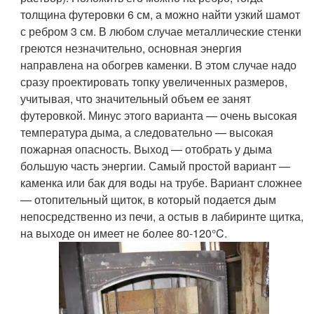
толщина футеровки 6 см, а можно найти узкий шамот
с ребром 3 см. В любом случае металлические стенки
греются незначительно, основная энергия
направлена на обогрев каменки. В этом случае надо
сразу проектировать топку увеличенных размеров,
учитывая, что значительный объем ее занят
футеровкой. Минус этого варианта — очень высокая
температура дыма, а следовательно — высокая
пожарная опасность. Выход — отобрать у дыма
большую часть энергии. Самый простой вариант —
каменка или бак для воды на трубе. Вариант сложнее
— отопительный щиток, в который подается дым
непосредственно из печи, а остыв в лабиринте щитка,
на выходе он имеет не более 80-120°C.