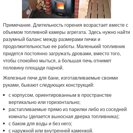
Примечание. Длительность горения возрастает вместе с
объемом топливной камеры агрегата. Здесь нужно найти
разумный баланс между размерами печки и
продолжительностью ее работы. Маленький топливник
придется постоянно загружать дровами, вместо того,
чтобы спокойно мыться, а большая печь отнимет
половину площади парной.
Железные печи для бани, изготавливаемые своими
руками, бывают следующих конструкций:
с корпусом, ориентированным в пространстве
вертикально или горизонтально;
растапливаемые прямо из парилки либо из соседней
комнаты (делается выносная дверка топливника);
с баком для воды и без него;
с наружной или внутренней каменкой.