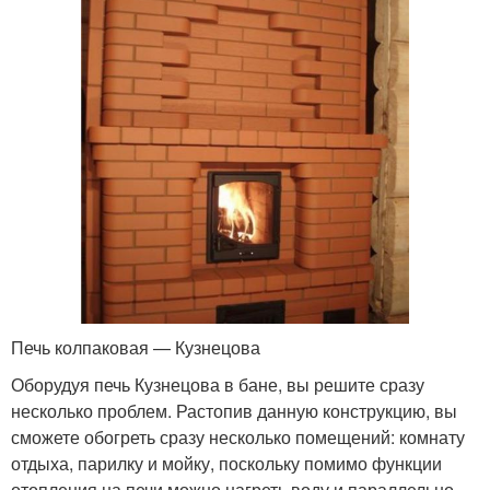
Печь колпаковая — Кузнецова
Оборудуя печь Кузнецова в бане, вы решите сразу
несколько проблем. Растопив данную конструкцию, вы
сможете обогреть сразу несколько помещений: комнату
отдыха, парилку и мойку, поскольку помимо функции
отопления на печи можно нагреть воду и параллельно