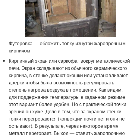
Футеровка — обложить топку изнутри жаропрочным
кирпичом
Кирпичный экран или саркофаг вокруг металлической
печи. Экран складывают из обычного керамического
кирпича, в стенке делают окошки или устанавливают
дверки чтобы была возможность регулировать
степень нагрева воздуха в помещении. Как видим,
для поддержания температуры в заданном режиме
этот вариант более удобен. Но с практической точки
зрения он хуже. Дело в том, что за экраном стенки
топки перегреваются (конвекции почти нет и они не
остывают). В результате, через некоторое время
металл перегорает. Выход — ставить жаропрочную