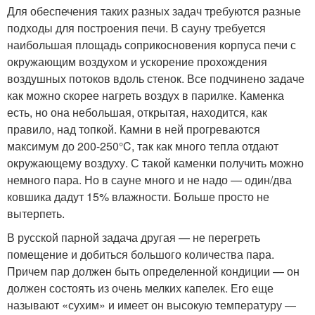
Для обеспечения таких разных задач требуются разные
подходы для построения печи. В сауну требуется
наибольшая площадь соприкосновения корпуса печи с
окружающим воздухом и ускорение прохождения
воздушных потоков вдоль стенок. Все подчинено задаче
как можно скорее нагреть воздух в парилке. Каменка
есть, но она небольшая, открытая, находится, как
правило, над топкой. Камни в ней прогреваются
максимум до 200-250°C, так как много тепла отдают
окружающему воздуху. С такой каменки получить можно
немного пара. Но в сауне много и не надо — один/два
ковшика дадут 15% влажности. Больше просто не
вытерпеть.
В русской парной задача другая — не перегреть
помещение и добиться большого количества пара.
Причем пар должен быть определенной кондиции — он
должен состоять из очень мелких капелек. Его еще
называют «сухим» и имеет он высокую температуру —