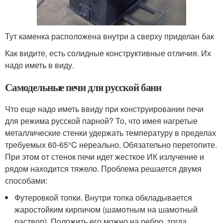
Тут каменка расположена внутри а сверху приделан бак
Как видите, есть солидные конструктивные отличия. Их
надо иметь в виду.
Самодельные печи для русской бани
Что еще надо иметь ввиду при конструировании печи
для режима русской парной? То, что имея нагретые
металлические стенки удержать температуру в пределах
требуемых 60-65°C нереально. Обязательно перетопите.
При этом от стенок печи идет жесткое ИК излучение и
рядом находится тяжело. Проблема решается двумя
способами:
Футеровкой топки. Внутри топка обкладывается
жаростойким кирпичом (шамотным на шамотный
раствор). Положить его можно на ребро, тогда