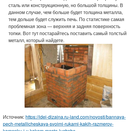
сталь или конструкционную, но большой толщины. В
данном случае, чем больше будет толщина металла,
тем дольше будет служить печь. По статистике самая
проблемная зона — верхняя и задняя поверхность
топки. Вот тут постарайтесь поставить самый толстый
металл, который найдете.
Источник:
https://idei-dizajna.ru-land.com/novosti/bannaya-
pech-metallicheskaya-svoimi-rukami-kakih-razmerov-
kamenku-i-v-kakom-meste-luchshe