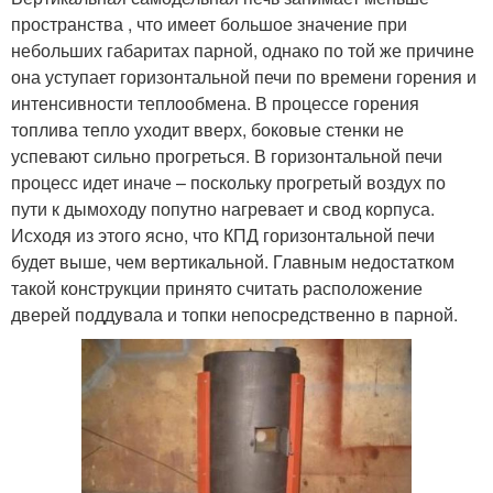
пространства , что имеет большое значение при
небольших габаритах парной, однако по той же причине
она уступает горизонтальной печи по времени горения и
интенсивности теплообмена. В процессе горения
топлива тепло уходит вверх, боковые стенки не
успевают сильно прогреться. В горизонтальной печи
процесс идет иначе – поскольку прогретый воздух по
пути к дымоходу попутно нагревает и свод корпуса.
Исходя из этого ясно, что КПД горизонтальной печи
будет выше, чем вертикальной. Главным недостатком
такой конструкции принято считать расположение
дверей поддувала и топки непосредственно в парной.