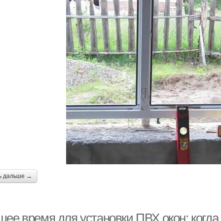
ь дальше →
шее время для установки ПВХ окон: когда