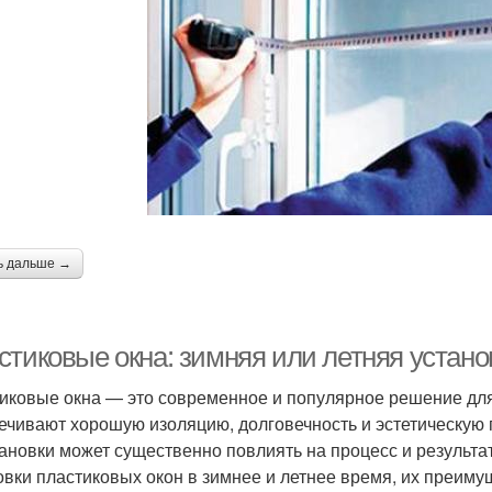
ь дальше →
стиковые окна: зимняя или летняя устан
иковые окна — это современное и популярное решение дл
ечивают хорошую изоляцию, долговечность и эстетическую
тановки может существенно повлиять на процесс и результа
овки пластиковых окон в зимнее и летнее время, их преиму