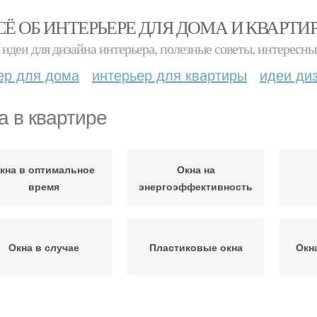
СЁ ОБ ИНТЕРЬЕРЕ ДЛЯ ДОМА И КВАРТИ
идеи для дизайна интерьера, полезные советы, интересны
ер для дома
интерьер для квартиры
идеи ди
а в квартире
кна в оптимальное
Окна на
время
энергоэффективность
Окна в случае
Пластиковые окна
Окн
Окна при
Окн
Окна в новом доме