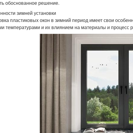
ть обоснованное решение.
нности зимней установки
овка пластиковых окон в зимний период имеет свои особен
ми температурами и их влиянием на материалы и процесс 