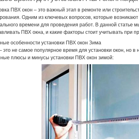
овка ПВХ окон – это важный этап в ремонте или строительс
рования. Одним из ключевых вопросов, которые возникают
ального времени для проведения работ. В данной статье м
авливать ПВХ окна, и какие факторы стоит учитывать при п
ные особенности установки ПВХ окон Зима
– это не самое популярное время для установки окон, но в 
ные плюсы и минусы установки ПВХ окон зимой: