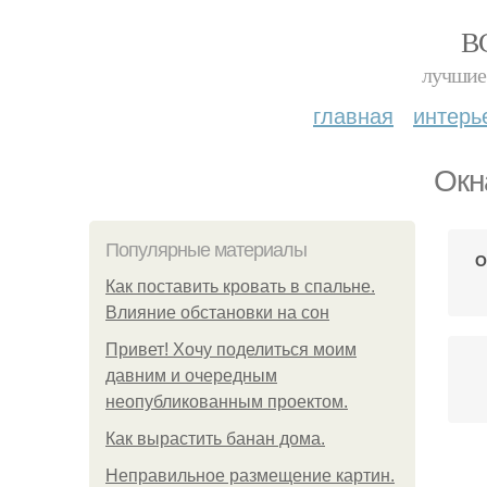
В
лучшие 
главная
интерь
Окн
Популярные материалы
О
Как поставить кровать в спальне.
Влияние обстановки на сон
Привет! Хочу поделиться моим
давним и очередным
неопубликованным проектом.
Как вырастить банан дома.
Неправильное размещение картин.