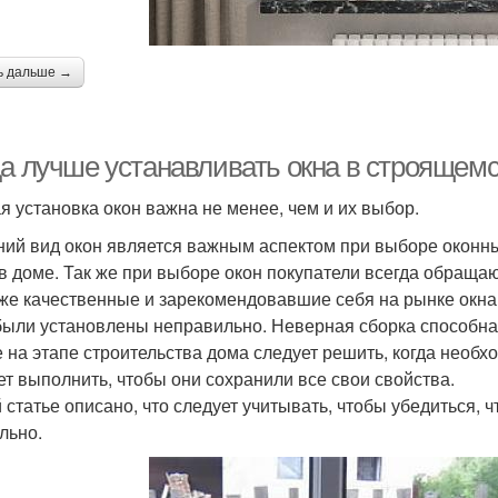
ь дальше →
да лучше устанавливать окна в строящем
я установка окон важна не менее, чем и их выбор.
ий вид окон является важным аспектом при выборе оконных
 в доме. Так же при выборе окон покупатели всегда обраща
же качественные и зарекомендовавшие себя на рынке окна
были установлены неправильно. Неверная сборка способна 
е на этапе строительства дома следует решить, когда необх
ет выполнить, чтобы они сохранили все свои свойства.
й статье описано, что следует учитывать, чтобы убедиться,
льно.