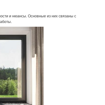
ности и нюансы. Основные из них связаны с
работы.