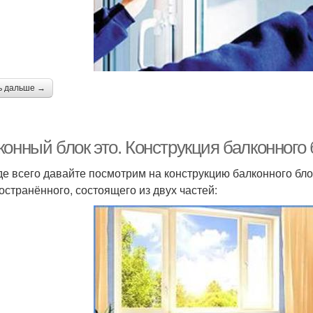
ь дальше →
онный блок это. Конструкция балконного 
е всего давайте посмотрим на конструкцию балконного бло
остранённого, состоящего из двух частей: