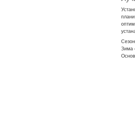
Устан
плани
оптим
устан
Сезон
Зима 
Основ