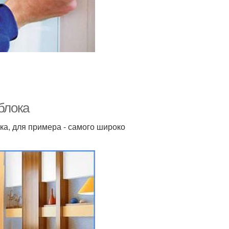
блока
ка, для примера - самого широко