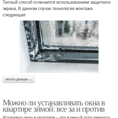
Теплый способ отличается использованием защитного
экрана. В данном случае технология монтажа
следующая:
читать дальше →
Можно ли устанавливать окна в
квартире зимой: все за и против
Установка окон в квартире – это важный этап ремонта