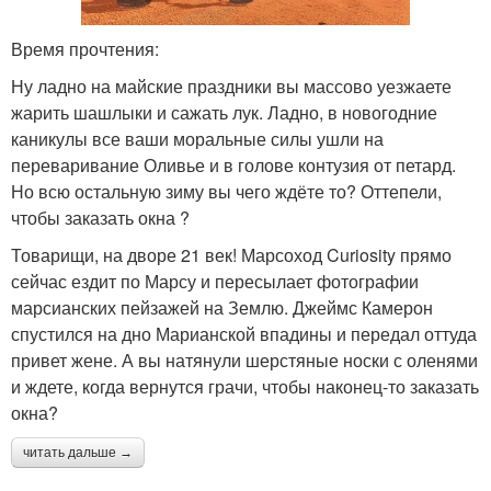
Время прочтения:
Ну ладно на майские праздники вы массово уезжаете
жарить шашлыки и сажать лук. Ладно, в новогодние
каникулы все ваши моральные силы ушли на
переваривание Оливье и в голове контузия от петард.
Но всю остальную зиму вы чего ждёте то? Оттепели,
чтобы заказать окна ?
Товарищи, на дворе 21 век! Марсоход Curiosity прямо
сейчас ездит по Марсу и пересылает фотографии
марсианских пейзажей на Землю. Джеймс Камерон
спустился на дно Марианской впадины и передал оттуда
привет жене. А вы натянули шерстяные носки с оленями
и ждете, когда вернутся грачи, чтобы наконец-то заказать
окна?
читать дальше →