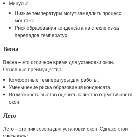
Минусы:
Низкие температуры могут замедлить процесс
монтажа.
Риск образования конденсата на стекле из-за
перепадов температур.
Весна
Весна – это отличное время для установки окон.
Основные преимущества:
Комфортные температуры для работы.
Уменьшение риска образования конденсата.
Возможность быстро оценить качество герметичности
окон.
Лето
Лето – это пик сезона для установки окон. Однако стоит
учитывать: