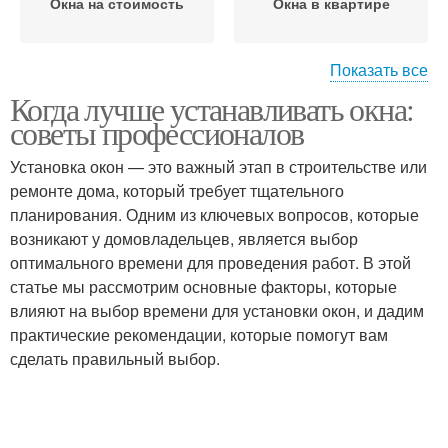
Окна на стоимость
Окна в квартире
Показать все
Когда лучше устанавливать окна:
Окна в случае
Пластиковые окна
советы профессионалов
Установка окон — это важный этап в строительстве или
ремонте дома, который требует тщательного
планирования. Одним из ключевых вопросов, которые
Окна в теплое время
Окна в холодное время
возникают у домовладельцев, является выбор
оптимального времени для проведения работ. В этой
статье мы рассмотрим основные факторы, которые
влияют на выбор времени для установки окон, и дадим
практические рекомендации, которые помогут вам
сделать правильный выбор.