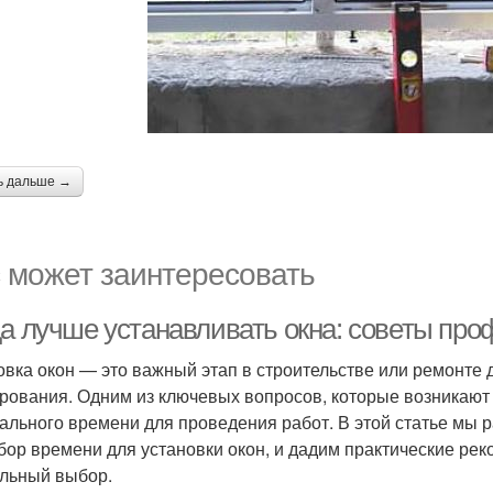
ь дальше →
 может заинтересовать
да лучше устанавливать окна: советы пр
овка окон — это важный этап в строительстве или ремонте 
рования. Одним из ключевых вопросов, которые возникают
ального времени для проведения работ. В этой статье мы
бор времени для установки окон, и дадим практические рек
льный выбор.