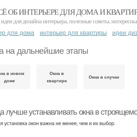
СЁ ОБ ИНТЕРЬЕРЕ ДЛЯ ДОМА И КВАРТИ
идеи для дизайна интерьера, полезные советы, интересны
ер для дома
интерьер для квартиры
идеи ди
а на дальнейшие этапы
на в новом
Окна в
Окна в случае
доме
квартире
да лучше устанавливать окна в строящем
я установка окон важна не менее, чем и их выбор.