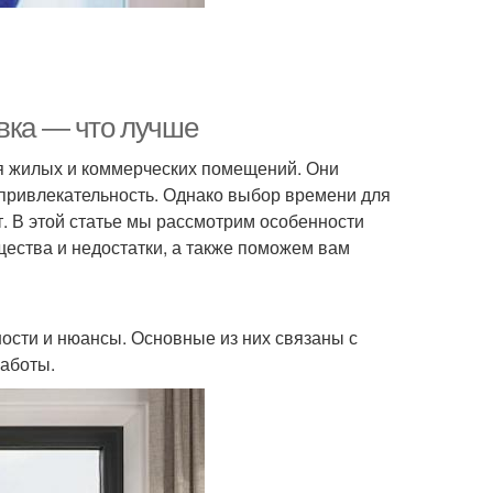
овка — что лучше
я жилых и коммерческих помещений. Они
 привлекательность. Однако выбор времени для
т. В этой статье мы рассмотрим особенности
щества и недостатки, а также поможем вам
ности и нюансы. Основные из них связаны с
работы.