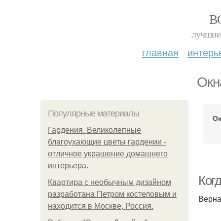
В
лучшие 
главная
интерь
Окн
Популярные материалы
Ок
Гардения. Великолепные
благоухающие цветы гардении -
отличное украшение домашнего
интерьера.
Ког
Квартира с необычным дизайном
разработана Петром костеловым и
Верна
находится в Москве, Россия.