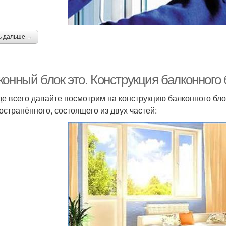
ь дальше →
онный блок это. Конструкция балконного 
е всего давайте посмотрим на конструкцию балконного бло
остранённого, состоящего из двух частей: