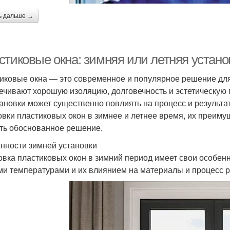
ь дальше →
стиковые окна: зимняя или летняя устан
иковые окна — это современное и популярное решение дл
ечивают хорошую изоляцию, долговечность и эстетическую
тановки может существенно повлиять на процесс и результа
овки пластиковых окон в зимнее и летнее время, их преиму
ть обоснованное решение.
нности зимней установки
овка пластиковых окон в зимний период имеет свои особен
ми температурами и их влиянием на материалы и процесс 