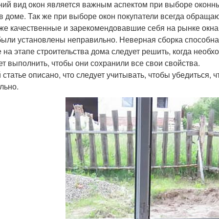
ий вид окон является важным аспектом при выборе оконных
 в доме. Так же при выборе окон покупатели всегда обраща
же качественные и зарекомендовавшие себя на рынке окна
были установлены неправильно. Неверная сборка способна 
е на этапе строительства дома следует решить, когда необх
ет выполнить, чтобы они сохранили все свои свойства.
й статье описано, что следует учитывать, чтобы убедиться,
льно.