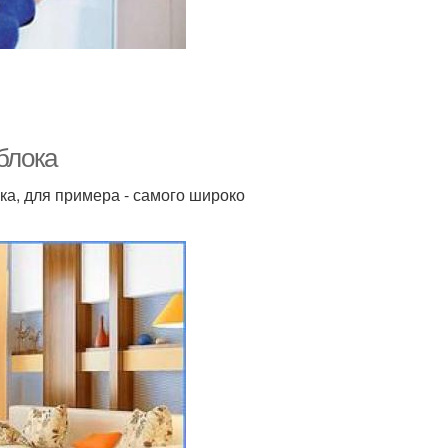
блока
ка, для примера - самого широко