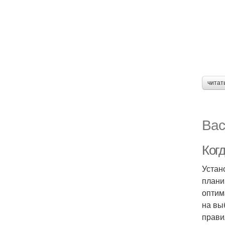
читат
Вас
Ког
Устан
плани
оптим
на вы
прави