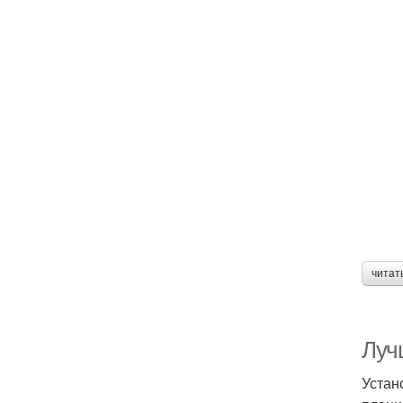
читат
Луч
Устан