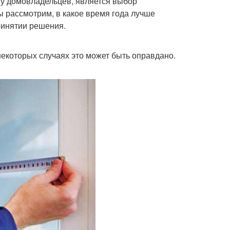
 у домовладельцев, является выбор
ы рассмотрим, в какое время года лучше
ринятии решения.
некоторых случаях это может быть оправдано.