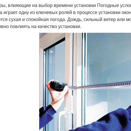
ры, влияющие на выбор времени установки Погодные усло
а играет одну из ключевых ролей в процессе установки ок
тся сухая и спокойная погода. Дождь, сильный ветер или м
ивно повлиять на качество установки.