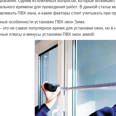
рования. Одним из ключевых вопросов, которые возникают
ального времени для проведения работ. В данной статье м
авливать ПВХ окна, и какие факторы стоит учитывать при п
ные особенности установки ПВХ окон Зима
– это не самое популярное время для установки окон, но в 
ные плюсы и минусы установки ПВХ окон зимой: