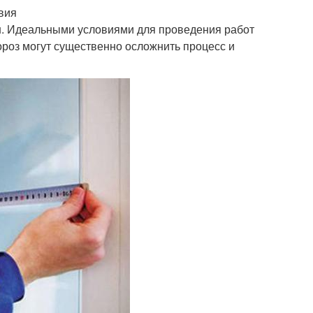
вия
он. Идеальными условиями для проведения работ
ороз могут существенно осложнить процесс и