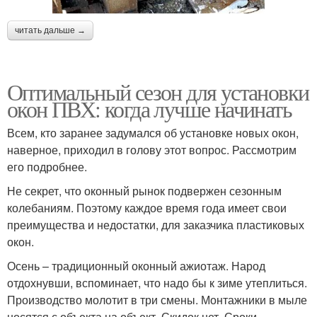
читать дальше →
Оптимальный сезон для установки
окон ПВХ: когда лучше начинать
Всем, кто заранее задумался об установке новых окон,
наверное, приходил в голову этот вопрос. Рассмотрим
его подробнее.
Не секрет, что оконный рынок подвержен сезонным
колебаниям. Поэтому каждое время года имеет свои
преимущества и недостатки, для заказчика пластиковых
окон.
Осень – традиционный оконный ажиотаж. Народ
отдохнувши, вспоминает, что надо бы к зиме утеплиться.
Производство молотит в три смены. Монтажники в мыле
носятся с объекта на объект. Скидок нет. Сроки