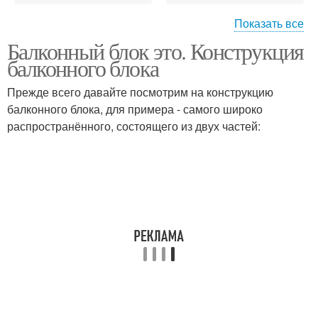
Показать все
Балконный блок это. Конструкция
Окна в квартире
балконного блока
Прежде всего давайте посмотрим на конструкцию
балконного блока, для примера - самого широко
распространённого, состоящего из двух частей: