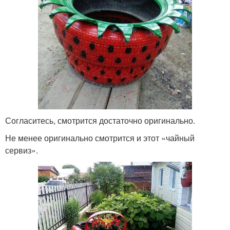
Согласитесь, смотрится достаточно оригинально.
Не менее оригинально смотрится и этот «чайный
сервиз».