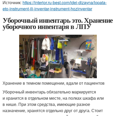
Источник:
https://interior.ru-best.com/idei-dizayna/lopata-
eto-instrument-ili-inventar-instrument-hozinventar
Уборочный инвентарь это. Хранение
уборочного инвентаря в ЛПУ
Хранение в темном помещении, вдали от пациентов
Уборочный инвентарь обязательно маркируется
и хранится в отдельном месте, на полках шкафа или
в нише. При этом средства, имеющие разное
назначение, хранятся отдельно друг от друга. Стоит