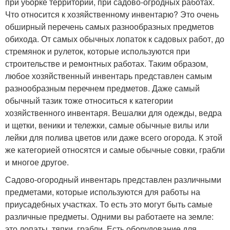
при уборке территорий, при садово-огродных работах.
Что относится к хозяйственному инвентарю? Это очень
обширный перечень самых разнообразных предметов
обихода. От самых обычных лопаток к садовых работ, до
стремянок и рулеток, которые используются при
строительстве и ремонтных работах. Таким образом,
любое хозяйственный инвентарь представлен самым
разнообразным перечнем предметов. Даже самый
обычный тазик тоже относиться к категории
хозяйственного инвентаря. Вешалки для одежды, ведра
и щетки, веники и тележки, самые обычные вилы или
лейки для полива цветов или даже всего огорода. К этой
же категорией относятся и самые обычные совки, грабли
и многое другое.
Садово-огородный инвентарь представлен различными
предметами, которые используются для работы на
приусадебных участках. То есть это могут быть самые
различные предметы. Одними вы работаете на земле:
это лопаты, тяпки, грабли. Есть оборудование для