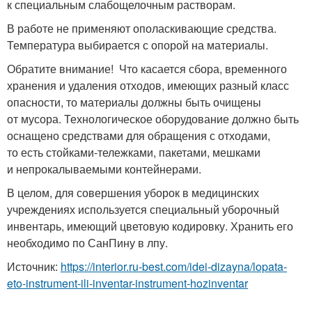
к специальным слабощелочным растворам.
В работе не применяют ополаскивающие средства.
Температура выбирается с опорой на материалы.
Обратите внимание! Что касается сбора, временного
хранения и удаления отходов, имеющих разный класс
опасности, то материалы должны быть очищены
от мусора. Технологическое оборудование должно быть
оснащено средствами для обращения с отходами,
то есть стойками-тележками, пакетами, мешками
и непрокалываемыми контейнерами.
В целом, для совершения уборок в медицинских
учреждениях используется специальный уборочный
инвентарь, имеющий цветовую кодировку. Хранить его
необходимо по СанПину в лпу.
Источник:
https://interior.ru-best.com/idei-dizayna/lopata-
eto-instrument-ili-inventar-instrument-hozinventar