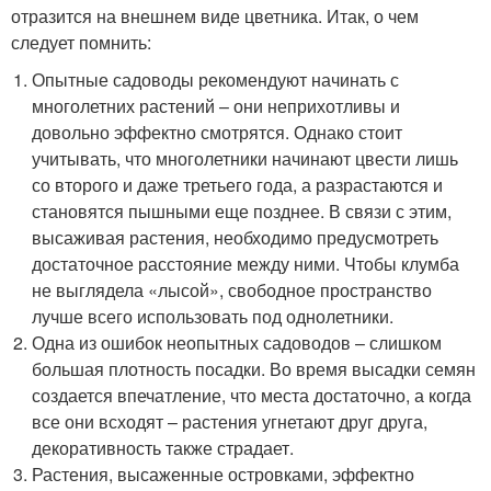
отразится на внешнем виде цветника. Итак, о чем
следует помнить:
Опытные садоводы рекомендуют начинать с
многолетних растений – они неприхотливы и
довольно эффектно смотрятся. Однако стоит
учитывать, что многолетники начинают цвести лишь
со второго и даже третьего года, а разрастаются и
становятся пышными еще позднее. В связи с этим,
высаживая растения, необходимо предусмотреть
достаточное расстояние между ними. Чтобы клумба
не выглядела «лысой», свободное пространство
лучше всего использовать под однолетники.
Одна из ошибок неопытных садоводов – слишком
большая плотность посадки. Во время высадки семян
создается впечатление, что места достаточно, а когда
все они всходят – растения угнетают друг друга,
декоративность также страдает.
Растения, высаженные островками, эффектно