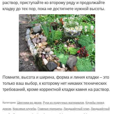
раствор, приступайте ко второму ряду и продолжайте
кладку до тех пор, пока не достигнете нужной высоты.
Помните, высота и ширина, форма и линия кладки – это
только ваш выбор, к которому нет никаких технических
требований, кроме корректной кладки камня на раствор.
Категории:
Цветники во дворе
,
Руки из подручных материалов
,
Клумбы перед
домом
,
Красивые клумбы
,
Главные принципы
,
Ландшафтный план
,
Ландшафтный