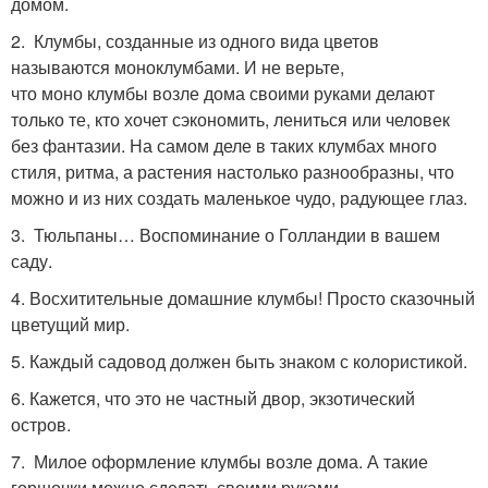
домом.
2. Клумбы, созданные из одного вида цветов
называются моноклумбами. И не верьте,
что моно клумбы возле дома своими руками делают
только те, кто хочет сэкономить, лениться или человек
без фантазии. На самом деле в таких клумбах много
стиля, ритма, а растения настолько разнообразны, что
можно и из них создать маленькое чудо, радующее глаз.
3. Тюльпаны… Воспоминание о Голландии в вашем
саду.
4. Восхитительные домашние клумбы! Просто сказочный
цветущий мир.
5. Каждый садовод должен быть знаком с колористикой.
6. Кажется, что это не частный двор, экзотический
остров.
7. Милое оформление клумбы возле дома. А такие
горшочки можно сделать своими руками.