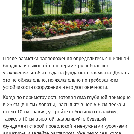
После разметки расположения определитесь с шириной
бордюра и выкопайте по периметру небольшое
углубление, чтобы создать фундамент элемента. Делать
это не обязательно, но желательно по требованиям
устойчивости сооружения и его долговечности.
Когда по периметру есть готовая яма глубиной примерно
в 25 см (в штык лопаты), засыпьте в нее 5-6 см песка и
около 10 см гравия, устройте небольшую опалубку,
также, в 10 см высотой, заармируйте будущий
фундамент старой проволокой и ненужными кусочками
арматуры, и залейте раствором. Уже рез 2 дня, когда