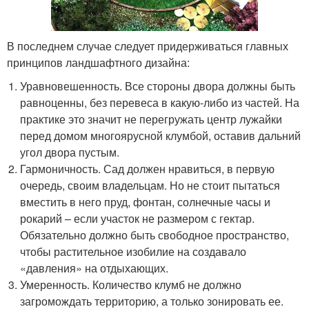
В последнем случае следует придерживаться главных
принципов ландшафтного дизайна:
Уравновешенность. Все стороны двора должны быть
равноценны, без перевеса в какую-либо из частей. На
практике это значит не перегружать центр лужайки
перед домом многоярусной клумбой, оставив дальний
угол двора пустым.
Гармоничность. Сад должен нравиться, в первую
очередь, своим владельцам. Но не стоит пытаться
вместить в него пруд, фонтан, солнечные часы и
рокарий – если участок не размером с гектар.
Обязательно должно быть свободное пространство,
чтобы растительное изобилие на создавало
«давления» на отдыхающих.
Умеренность. Количество клумб не должно
загромождать территорию, а только зонировать ее.