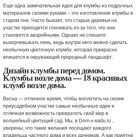
Еще одна замечательная идея для клумбы из подручных
материалов своими руками – это изготовление клумбы в
старом пне. Часто бывает, что старые деревья на
участке приходится спиливать из-за того, что они
становятся аварийными. Однако не спешите
выкорчевывать пень, ведь внутри него можно сделать
необычную цветочную клумбу, которая прекрасно
впишется в окружающий природный ландшафт.
Дизайн клумбы перед домом.
Клумбы возле дома — 18 красивых
клумб возле дома.
Весна — отличное время, чтобы воплотить на своем
приусадебном участке самые необычные идеи и
отличная возможность превратить свой мир в
волшебный цветущий сад. Мы, в Dom-v-sadu.ru ,
уверены, что такие желания посещают каждого
владельца частного дома и всех дачников. А как приятно