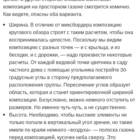
композиция на просторном газоне смотрится комично.
Как видите, опасны оба варианта.
Ширина. В отличие от миксбордера композицию
кругового обзора строят с таким расчетом, чтобы она
воспринималась целостно. Поскольку мы видим
композицию с разных точек — и с крыльца, и из
беседки, и с дорожки, — надо произвести некоторые
расчеты. От каждой видовой точки цветника в саду
частного дома с помощью угольника постройте 30-
градусные углы в сторону предполагаемого
расположения группы. Пересечение углов образует
область, которая и станет ориентировочной шириной
композиции. Безусловно, можно немного отступить от
размеров. Но именно чуть-чуть, а не существенно.
Высота. Необходимо, чтобы высокие элементы не
только попали в вертикальный угол зрения, но также
имели по краям немного «воздуха» — полоска газона
перед композицией, кусочек неба сверху. Это