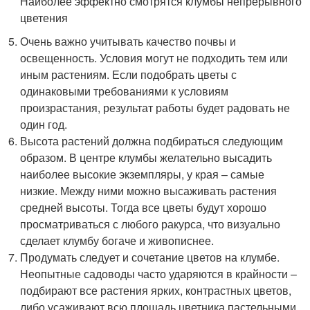
Наиболее эффектно смотрятся клумбы непрерывного
цветения
Очень важно учитывать качество почвы и
освещенность. Условия могут не подходить тем или
иным растениям. Если подобрать цветы с
одинаковыми требованиями к условиям
произрастания, результат работы будет радовать не
один год.
Высота растений должна подбираться следующим
образом. В центре клумбы желательно высадить
наиболее высокие экземпляры, у края – самые
низкие. Между ними можно высаживать растения
средней высоты. Тогда все цветы будут хорошо
просматриваться с любого ракурса, что визуально
сделает клумбу богаче и живописнее.
Продумать следует и сочетание цветов на клумбе.
Неопытные садоводы часто ударяются в крайности –
подбирают все растения ярких, контрастных цветов,
либо усаживают всю площадь цветника пастельными