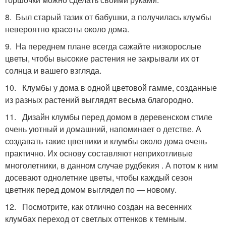
8. Был старый тазик от бабушки, а получилась клумбы
невероятно красоты около дома.
9. На переднем плане всегда сажайте низкорослые
цветы, чтобы высокие растения не закрывали их от
солнца и вашего взгляда.
10. Клумбы у дома в одной цветовой гамме, созданные
из разных растений выглядят весьма благородно.
11. Дизайн клумбы перед домом в деревенском стиле
очень уютный и домашний, напоминает о детстве. А
создавать такие цветники и клумбы около дома очень
практично. Их основу составляют неприхотливые
многолетники, в данном случае рудбекия . А потом к ним
досевают однолетние цветы, чтобы каждый сезон
цветник перед домом выглядел по — новому.
12. Посмотрите, как отлично создан на весенних
клумбах переход от светлых оттенков к темным.