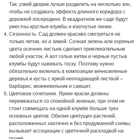
Так, узкий дворик лучше разделить на несколько зон,
чтобы не создавать эффекта длинного коридора с
дорожкой посередине. В квадратном же саде будут
уместны круглые клумбы и изогнутые линии.
Сезонность. Сад должен красиво смотреться не
только летом, но и зимой. Сочная зелень или охряные
цвета осенних листьев сделают привлекательным
любой участок. А вот голые ветви и черные пустые
клумбы будут навевать тоску. Поэтому нужно
обязательно включать в композиции вечнозеленые
деревья и кусты с яркой неопадающей листвой –
барбарис, можжевельник и самшит.
Цветовое сочетание. Яркие краски должны
перемежаться со спокойной зеленью, при этом не
стоит совмещать на одной клумбе больше трех
основных цветов. Обилие цветущих растений,
расположенных хаотично и без продуманной схемы,
вызывает ассоциации с цветочной раскладкой на
рынке.