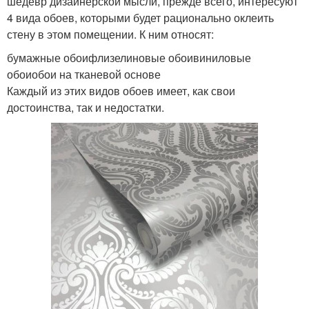
шедевр дизайнерской мысли, прежде всего, интересуют
4 вида обоев, которыми будет рационально оклеить
стену в этом помещении. К ним относят:
бумажные обоифлизелиновые обоивиниловые
обоиобои на тканевой основе
Каждый из этих видов обоев имеет, как свои
достоинства, так и недостатки.