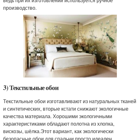
ведь при их изготовлении используется ручное
производство.
3) Текстильные обои
Текстильные обои изготавливают из натуральных тканей
и синтетических, вторые кстати снижают экологичные
качества материала. Хорошими экологичными
характеристиками обладают полотна из хлопка,
вискозы, шёлка.Этот вариант, как экологически
безопасные обои для спальни просто идеален.