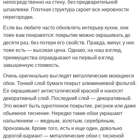
непосредственно на стену, без предварительной
шпаклевки. Плотная структура скроет все неровности
перегородки.
Если вы любите часто обновлять интерьер кухни, они
тоже вам понравятся: покрытие можно окрашивать до
десяти раз, без потери его свойств. Правда, минус у них
тоже есть — высокая цена. Однако, на наш взгляд,
преимущества оправдывают на первый взгляд
завышенную стоимость.
Очень оригинально выглядят металлические моющиеся
обои. Тонкий слой бумаги покрыт алюминиевой фольгой.
Ее окрашивают антистатической краской и наносят
декоративный слой. Последний слой — декоративный.
Это может быть однотонное покрытие, рисунок или даже
объемное тиснение. Нередко такие обои украшают
напылением — медным, золотым, серебряным,
бронзовым. Кроме того, есть и еще один, довольно
дорогой вариант — металлические обои с тисненой