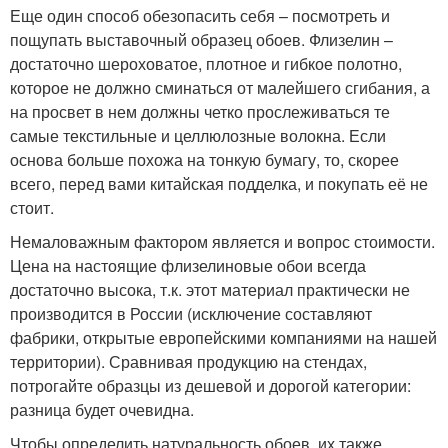
Еще один способ обезопасить себя – посмотреть и
пощупать выставочный образец обоев. Флизелин –
достаточно шероховатое, плотное и гибкое полотно,
которое не должно сминаться от малейшего сгибания, а
на просвет в нем должны четко прослеживаться те
самые текстильные и целлюлозные волокна. Если
основа больше похожа на тонкую бумагу, то, скорее
всего, перед вами китайская подделка, и покупать её не
стоит.
Немаловажным фактором является и вопрос стоимости.
Цена на настоящие флизелиновые обои всегда
достаточно высока, т.к. этот материал практически не
производится в России (исключение составляют
фабрики, открытые европейскими компаниями на нашей
территории). Сравнивая продукцию на стендах,
потрогайте образцы из дешевой и дорогой категории:
разница будет очевидна.
Чтобы определить натуральность обоев, их также