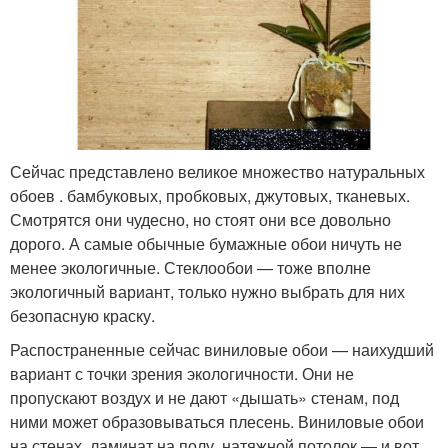
Сейчас представлено великое множество натуральных
обоев . бамбуковых, пробковых, джутовых, тканевых.
Смотрятся они чудесно, но стоят они все довольно
дорого. А самые обычные бумажные обои ничуть не
менее экологичные. Стеклообои — тоже вполне
экологичный вариант, только нужно выбрать для них
безопасную краску.
Распостраненные сейчас виниловые обои — наихудший
вариант с точки зрения экологичности. Они не
пропускают воздух и не дают «дышать» стенам, под
ними может образовываться плесень. Виниловые обои
на стенах, ламинат на полу, натяжной потолок — и вот