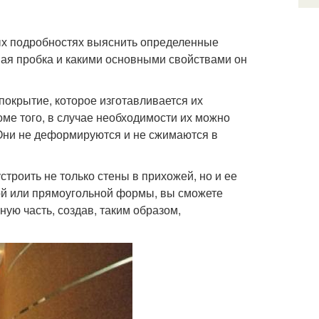
рых подробностях выяснить определенные
ьная пробка и какими основными свойствами он
покрытие, которое изготавливается их
оме того, в случае необходимости их можно
 Они не деформируются и не сжимаются в
троить не только стены в прихожей, но и ее
ой или прямоугольной формы, вы сможете
ую часть, создав, таким образом,