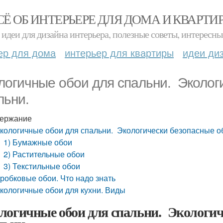
СЁ ОБ ИНТЕРЬЕРЕ ДЛЯ ДОМА И КВАРТИ
идеи для дизайна интерьера, полезные советы, интересны
ер для дома
интерьер для квартиры
идеи ди
логичные обои для спальни. Эколог
льни.
ержание
кологичные обои для спальни. Экологически безопасные о
1) Бумажные обои
2) Растительные обои
3) Текстильные обои
робковые обои. Что надо знать
кологичные обои для кухни. Виды
логичные обои для спальни. Экологиче