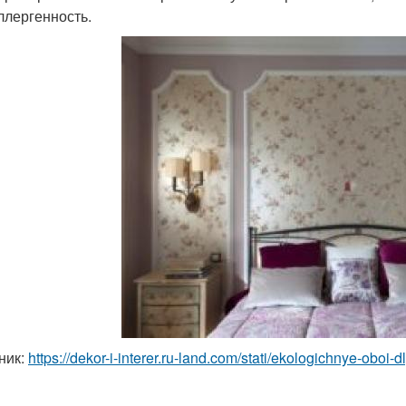
ллергенность.
ник:
https://dekor-i-interer.ru-land.com/stati/ekologichnye-oboi