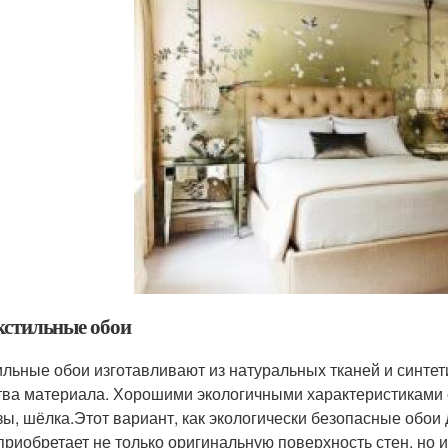
екстильные обои
ильные обои изготавливают из натуральных тканей и синтет
тва материала. Хорошими экологичными характеристиками 
зы, шёлка.Этот вариант, как экологически безопасные обои
приобретает не только оригинальную поверхность стен, но и