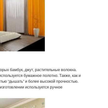
орых бамбук, джут, растительные волокна.
спользуется бумажное полотно. Также, как и
тью “дышать” и более высокой прочностью.
 изготовлении используется ручное