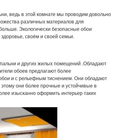
ни, ведь в этой комнате мы проводим довольно
множества различных материалов для
 больше. Экологически безопасные обои
о здоровье, своём и своей семьи.
спальни и других жилых помещений .Обладают
дители обоев предлагают более
бои и с рельефным тиснением. Они обладают
 этому они более прочные и устойчивые в
олее изысканно оформить интерьер таких