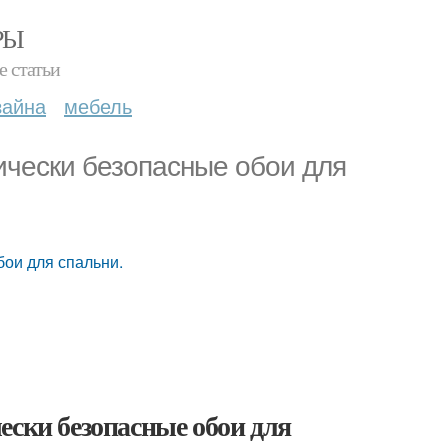
РЫ
е статьи
зайна
мебель
ически безопасные обои для
бои для спальни.
ски безопасные обои для