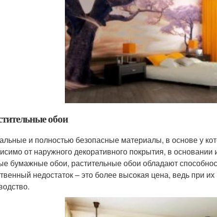
астительные обои
альные и полностью безопасные материалы, в основе у кот
исимо от наружного декоративного покрытия, в основании и
ые бумажные обои, растительные обои обладают способнос
твенный недостаток – это более высокая цена, ведь при их
водство.