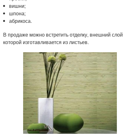
вишни;
шпона;
абрикоса.
В продаже можно встретить отделку, внешний слой
которой изготавливается из листьев.