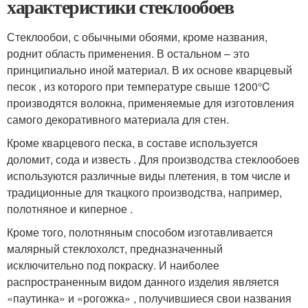
характеристики стеклообоев
Стеклообои, с обычными обоями, кроме названия,
роднит область применения. В остальном – это
принципиально иной материал. В их основе кварцевый
песок , из которого при температуре свыше 1200°C
производятся волокна, применяемые для изготовления
самого декоративного материала для стен.
Кроме кварцевого песка, в составе используется
доломит, сода и известь . Для производства стеклообоев
используются различные виды плетения, в том числе и
традиционные для ткацкого производства, например,
полотняное и киперное .
Кроме того, полотняным способом изготавливается
малярный стеклохолст, предназначенный
исключительно под покраску. И наиболее
распространенным видом данного изделия является
«паутинка» и «рогожка» , получившиеся свои названия