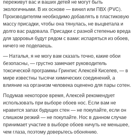
переживут вас и ваших детей не могут быть
экологичными. В их основе — винил или ПВХ (PVC).
Производителям необходимо добавлять в пластиковую
массу присадки, чтобы она тянулась, не выцветала и
долго вас радовала. Присадки с разной степенью вреда
для здоровья будут рядом с вами: испаряться из обоев,
ничего не поделаешь.
— Наталья, я не могу вам сказать точно, какие обои
безопасны, — грустно замечает руководитель
токсической программы Гринпис Алексей Киселев, — в
мире известны тысячи химических соединений, а
влияние на организм человека оценено для пары сотен.
Подумав некоторое время, Алексей рекомендует
использовать при выборе обоев нос. Если вам не
нравится запах будущих стен — не покупайте, если он
слишком резкий — не покупайте. Нос в данном случае
принимает участие в выборе обоев ничуть не меньшее,
чем глаза, поэтому доверьтесь обонянию.