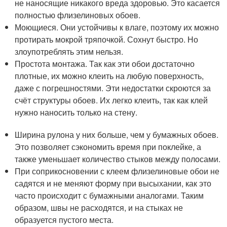
не наносящие никакого вреда здоровью. Это касается
полностью флизелиновых обоев.
Моющиеся. Они устойчивы к влаге, поэтому их можно
протирать мокрой тряпочкой. Сохнут быстро. Но
злоупотреблять этим нельзя.
Простота монтажа. Так как эти обои достаточно
плотные, их можно клеить на любую поверхность,
даже с погрешностями. Эти недостатки скроются за
счёт структуры обоев. Их легко клеить, так как клей
нужно наносить только на стену.
Ширина рулона у них больше, чем у бумажных обоев.
Это позволяет сэкономить время при поклейке, а
также уменьшает количество стыков между полосами.
При соприкосновении с клеем флизелиновые обои не
садятся и не меняют форму при высыхании, как это
часто происходит с бумажными аналогами. Таким
образом, швы не расходятся, и на стыках не
образуется пустого места.