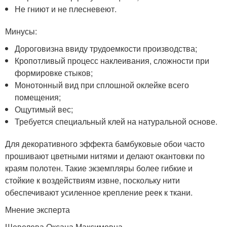
Не гниют и не плесневеют.
Минусы:
Дороговизна ввиду трудоемкости производства;
Кропотливый процесс наклеивания, сложности при
формировке стыков;
Монотонный вид при сплошной оклейке всего
помещения;
Ощутимый вес;
Требуется специальный клей на натуральной основе.
Для декоративного эффекта бамбуковые обои часто
прошивают цветными нитями и делают окантовки по
краям полотен. Такие экземпляры более гибкие и
стойкие к воздействиям извне, поскольку нити
обеспечивают усиленное крепление реек к ткани.
Мнение эксперта
Шевелева Оксана Максимовна