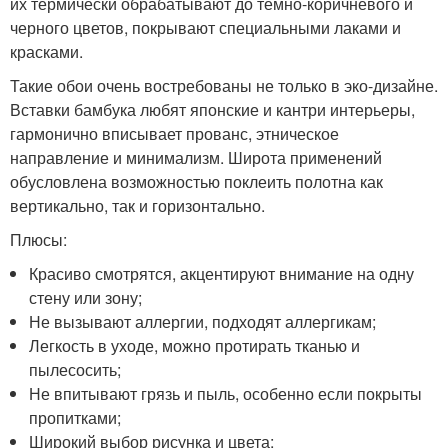
их термически обрабатывают до темно-коричневого и
черного цветов, покрывают специальными лаками и
красками.
Такие обои очень востребованы не только в эко-дизайне.
Вставки бамбука любят японские и кантри интерьеры,
гармонично вписывает прованс, этническое
направление и минимализм. Широта применений
обусловлена возможностью поклеить полотна как
вертикально, так и горизонтально.
Плюсы:
Красиво смотрятся, акцентируют внимание на одну
стену или зону;
Не вызывают аллергии, подходят аллергикам;
Легкость в уходе, можно протирать тканью и
пылесосить;
Не впитывают грязь и пыль, особенно если покрыты
пропитками;
Широкий выбор рисунка и цвета;