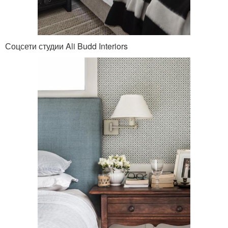
Соцсети студии Ali Budd Interiors