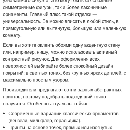
узнаваемого силуэта. Это могут быть как сложные
симметричные фигуры, так и более лаконичные
орнаменты. Главный плюс такой отделки —
универсальность. Ее можно вписать в любой стиль, в
прямоугольную или вытянутую, большую или маленькую
комнату.
Если вы хотите оклеить обоями одну акцентную стену
или, например, нишу, можно использовать активный
контрастный рисунок. Для оформления всех
поверхностей выбирайте более спокойный дизайн
покрытий: в светлых тонах, без крупных ярких деталей, с
максимально простым узором.
Производители предлагают сотни разных абстрактных
принтов, поэтому подобрать подходящий точно
получится. Особенно актуальны сейчас:
Современные вариации классических орнаментов
(вензели, мильфлер, геральдика).
Принты на основе точек, прямых или изогнутых