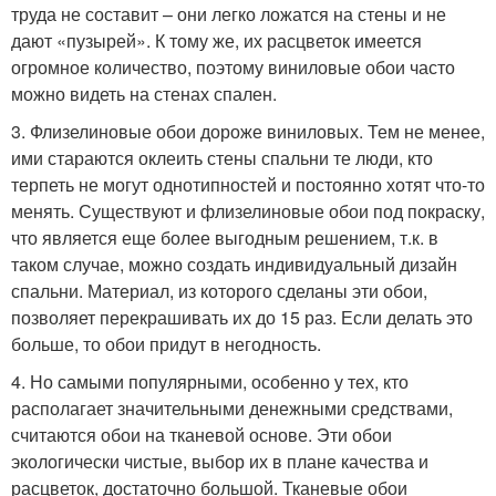
труда не составит – они легко ложатся на стены и не
дают «пузырей». К тому же, их расцветок имеется
огромное количество, поэтому виниловые обои часто
можно видеть на стенах спален.
3. Флизелиновые обои дороже виниловых. Тем не менее,
ими стараются оклеить стены спальни те люди, кто
терпеть не могут однотипностей и постоянно хотят что-то
менять. Существуют и флизелиновые обои под покраску,
что является еще более выгодным решением, т.к. в
таком случае, можно создать индивидуальный дизайн
спальни. Материал, из которого сделаны эти обои,
позволяет перекрашивать их до 15 раз. Если делать это
больше, то обои придут в негодность.
4. Но самыми популярными, особенно у тех, кто
располагает значительными денежными средствами,
считаются обои на тканевой основе. Эти обои
экологически чистые, выбор их в плане качества и
расцветок, достаточно большой. Тканевые обои