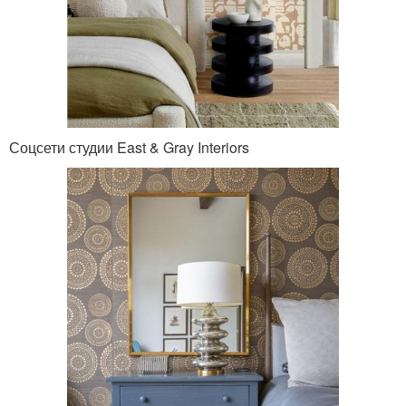
Соцсети студии East & Gray Interiors