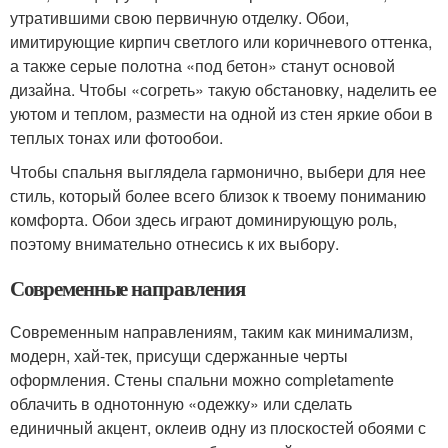
утратившими свою первичную отделку. Обои,
имитирующие кирпич светлого или коричневого оттенка,
а также серые полотна «под бетон» станут основой
дизайна. Чтобы «согреть» такую обстановку, наделить ее
уютом и теплом, размести на одной из стен яркие обои в
теплых тонах или фотообои.
Чтобы спальня выглядела гармонично, выбери для нее
стиль, который более всего близок к твоему пониманию
комфорта. Обои здесь играют доминирующую роль,
поэтому внимательно отнесись к их выбору.
Современные направления
Современным направлениям, таким как минимализм,
модерн, хай-тек, присущи сдержанные черты
оформления. Стены спальни можно completamente
облачить в однотонную «одежку» или сделать
единичный акцент, оклеив одну из плоскостей обоями с