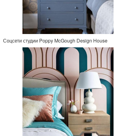
Соцсети студии Poppy McGough Design House