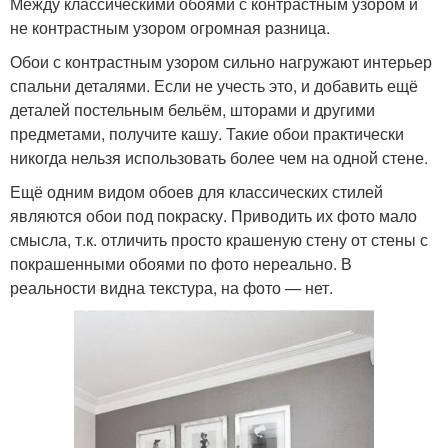
Между классическими обоями с контрастным узором и
не контрастным узором огромная разница.
Обои с контрастным узором сильно нагружают интерьер
спальни деталями. Если не учесть это, и добавить ещё
деталей постельным бельём, шторами и другими
предметами, получите кашу. Такие обои практически
никогда нельзя использовать более чем на одной стене.
Ещё одним видом обоев для классических стилей
являются обои под покраску. Приводить их фото мало
смысла, т.к. отличить просто крашеную стену от стены с
покрашенными обоями по фото нереально. В
реальности видна текстура, на фото — нет.