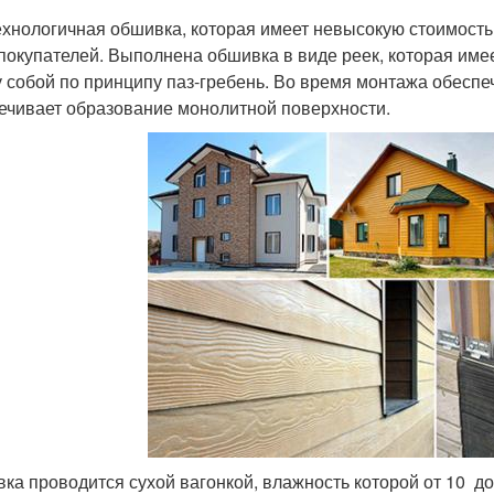
ехнологичная обшивка, которая имеет невысокую стоимость,
 покупателей. Выполнена обшивка в виде реек, которая им
 собой по принципу паз-гребень. Во время монтажа обеспеч
ечивает образование монолитной поверхности.
ка проводится сухой вагонкой, влажность которой от 10 д