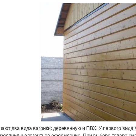
чают два вида вагонки: деревянную и ПВХ. У первого вида
изоляция и элегантное оформление. При выборе товара смот