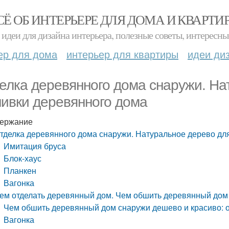
СЁ ОБ ИНТЕРЬЕРЕ ДЛЯ ДОМА И КВАРТИ
идеи для дизайна интерьера, полезные советы, интересны
ер для дома
интерьер для квартиры
идеи ди
елка деревянного дома снаружи. На
ивки деревянного дома
ержание
тделка деревянного дома снаружи. Натуральное дерево дл
Имитация бруса
Блок-хаус
Планкен
Вагонка
ем отделать деревянный дом. Чем обшить деревянный дом 
Чем обшить деревянный дом снаружи дешево и красиво: о
Вагонка