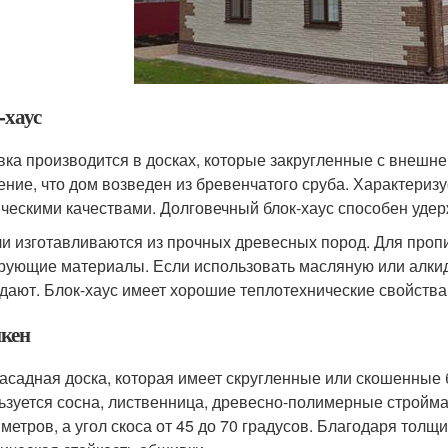
-хаус
ка производится в досках, которые закругленные с внешне
ние, что дом возведен из бревенчатого сруба. Характериз
ическими качествами. Долговечный блок-хаус способен удер
и изготавливаются из прочных древесных пород. Для пропи
рующие материалы. Если использовать масляную или алкидн
дают. Блок-хаус имеет хорошие теплотехнические свойства
кен
асадная доска, которая имеет скругленные или скошенные 
ьзуется сосна, лиственница, древесно-полимерные стройма
метров, а угол скоса от 45 до 70 градусов. Благодаря тол