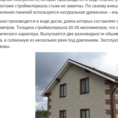
онтаже стройматериала стыки не заметны. По своему внеш
овления панелей используется натуральная древесина – ель,
иал производится в виде досок, длина которых составляет от
метров. Толщина стройматериала 20-35 миллиметров, что о
ического характера. Выпускается две разновидности обшив
а, и склеенную из нескольких реек под давлением. Эксплу
ковы.