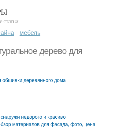
РЫ
е статьи
зайна
мебель
туральное дерево для
я обшивки деревянного дома
снаружи недорого и красиво
бзор материалов для фасада, фото, цена