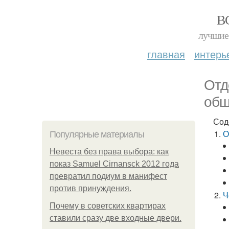
В
лучшие 
главная
интерь
Отд
обш
Сод
О
Популярные материалы
Невеста без права выбора: как
показ Samuel Cirnansck 2012 года
превратил подиум в манифест
против принуждения.
Ч
Почему в советских квартирах
ставили сразу две входные двери.