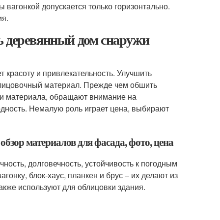
 вагонкой допускается только горизонтально.
ия.
ь деревянный дом снаружи
т красоту и привлекательность. Улучшить
блицовочный материал. Прежде чем обшить
ми материала, обращают внимание на
дность. Немалую роль играет цена, выбирают
бзор материалов для фасада, фото, цена
ость, долговечность, устойчивость к погодным
нку, блок-хаус, планкен и брус – их делают из
акже используют для облицовки здания.