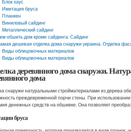
Блок хаус
Имитация бруса
Планкен
Виниловый сайдинг
Металлический сайдинг
ем обшить дом кроме сайдинга. Сайдинг
амая дешевая отделка дома снаружи украина. Отделка фа
Виды облицовочных материалов
Виды облицовочных материалов
елка деревянного дома снаружи. Натур
евянного дома
ка снаружи натуральными стройматериалами из дерева обе
жность преждевременной порчи стены. При использовании
мия денежных средств на обшивке. Она позволяет преобраз
ация бруса
борная поверхность, которая производится в виде планок,