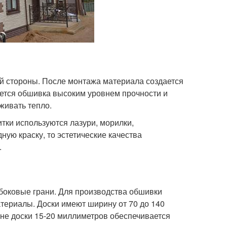
й стороны. После монтажа материала создается
уется обшивка высоким уровнем прочности и
живать тепло.
тки используются лазури, морилки,
ую краску, то эстетические качества
.
боковые грани. Для производства обшивки
териалы. Доски имеют ширину от 70 до 140
щине доски 15-20 миллиметров обеспечивается