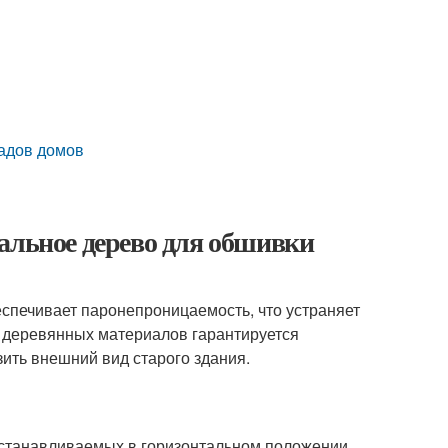
садов домов
альное дерево для обшивки
спечивает паронепроницаемость, что устраняет
 деревянных материалов гарантируется
ить внешний вид старого здания.
 устанавливаемых в горизонтальном положении.