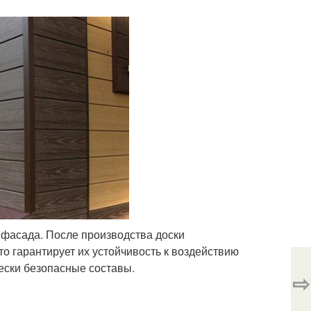
фасада. После производства доски
о гарантирует их устойчивость к воздействию
ески безопасные составы.
⇨