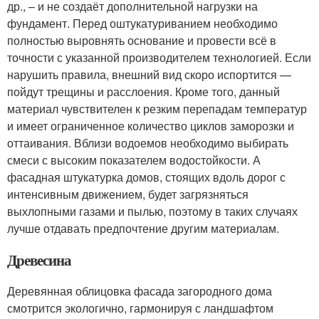
др., – и не создаёт дополнительной нагрузки на
фундамент. Перед оштукатуриванием необходимо
полностью выровнять основание и провести всё в
точности с указанной производителем технологией. Если
нарушить правила, внешний вид скоро испортится —
пойдут трещины и расслоения. Кроме того, данный
материал чувствителен к резким перепадам температур
и имеет ограниченное количество циклов заморозки и
оттаивания. Вблизи водоемов необходимо выбирать
смеси с высоким показателем водостойкости. А
фасадная штукатурка домов, стоящих вдоль дорог с
интенсивным движением, будет загрязняться
выхлопными газами и пылью, поэтому в таких случаях
лучше отдавать предпочтение другим материалам.
Древесина
Деревянная облицовка фасада загородного дома
смотрится экологично, гармонируя с ландшафтом