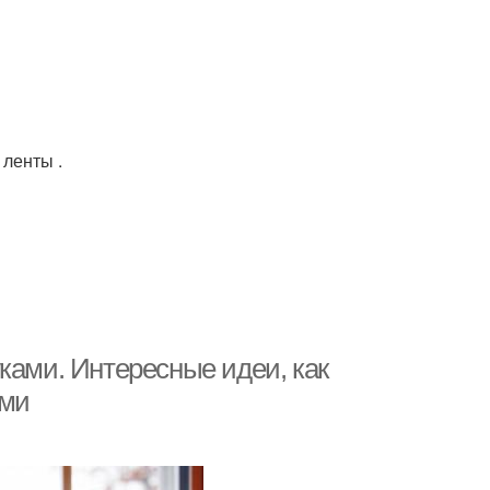
 ленты .
ками. Интересные идеи, как
ами