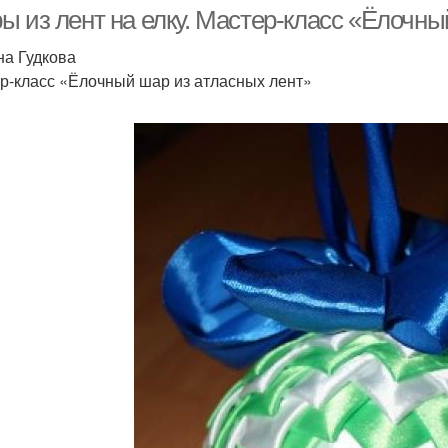
ы из лент на елку. Мастер-класс «Ёлочны
на Гудкова
р-класс «Ёлочный шар из атласных лент»