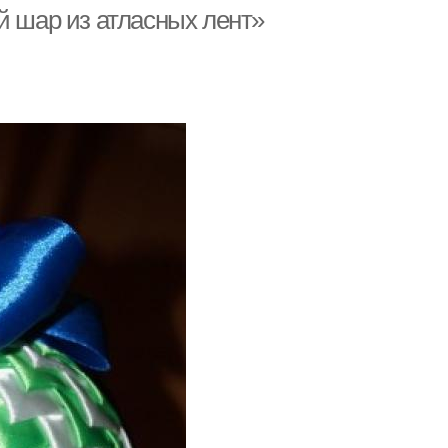
й шар из атласных лент»