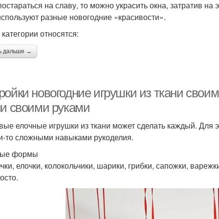
постараться на славу, то можно украсить окна, затратив на
используют разные новогодние «красивости».
 категории относятся:
ь дальше →
ройки новогодние игрушки из ткани своим
ни своими руками
вые елочные игрушки из ткани может сделать каждый. Для э
и-то сложными навыками рукоделия.
тые формы
чки, елочки, колокольчики, шарики, грибки, сапожки, варежк
осто.