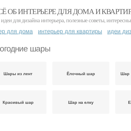
СЁ ОБ ИНТЕРЬЕРЕ ДЛЯ ДОМА И КВАРТИ
идеи для дизайна интерьера, полезные советы, интересны
ер для дома
интерьер для квартиры
идеи ди
огодние шары
Шары из лент
Ёлочный шар
Шар 
Красивый шар
Шар на елку
Е
Шар в цветочках
Шар в виде