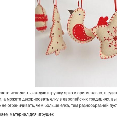
жете исполнять каждую игрушку ярко и оригинально, в един
и, а можете декорировать елку в европейских традициях, в
 не ограничивать, чем больше елка, тем разнообразней пус
аем материал для игрушек