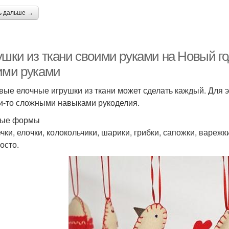
ь дальше →
ушки из ткани своими руками на Новый го
ими руками
вые елочные игрушки из ткани может сделать каждый. Для э
и-то сложными навыками рукоделия.
тые формы
чки, елочки, колокольчики, шарики, грибки, сапожки, варежк
осто.