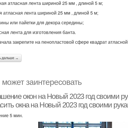
ёная атласная лента шириной 25 мм , длиной 5 м;
ая атласная лента шириной 25 мм , длиной 5 м;
усины или пайетки для декора середины;
асная лента для изготовления банта.
ачала закрепите на пенопластовой сфере квадрат атласной
ь дальше →
 может заинтересовать
ашение окон на Новый 2023 год своими ру
асить окна на Новый 2023 год своими рук
ение 5 мин.