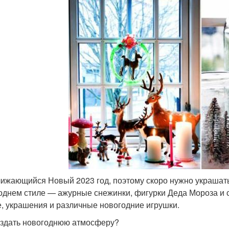
ижающийся Новый 2023 год, поэтому скоро нужно украшать
однем стиле — ажурные снежинки, фигурки Деда Мороза и с
е, украшения и различные новогодние игрушки.
оздать новогоднюю атмосферу?