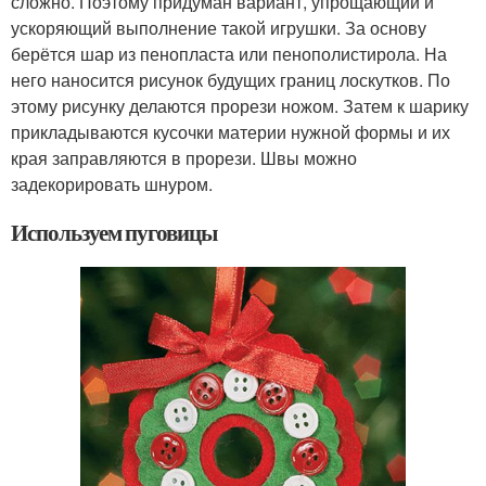
сложно. Поэтому придуман вариант, упрощающий и
ускоряющий выполнение такой игрушки. За основу
берётся шар из пенопласта или пенополистирола. На
него наносится рисунок будущих границ лоскутков. По
этому рисунку делаются прорези ножом. Затем к шарику
прикладываются кусочки материи нужной формы и их
края заправляются в прорези. Швы можно
задекорировать шнуром.
Используем пуговицы