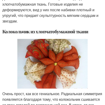
хлопчатобумажная ткань. Готовые изделия не
деформируются, вид у них после набивки плотный и
упругий, что придает скульптурность мягким сердцам и
звездам.
Колокольчик из хлопчатобумажной ткани
Очень прост, как все гениальное. Радиальная симметрия
появляется благодаря тому, что колокольчик сшивается
из трех деталей по вертикальной оси. В итоге, от его