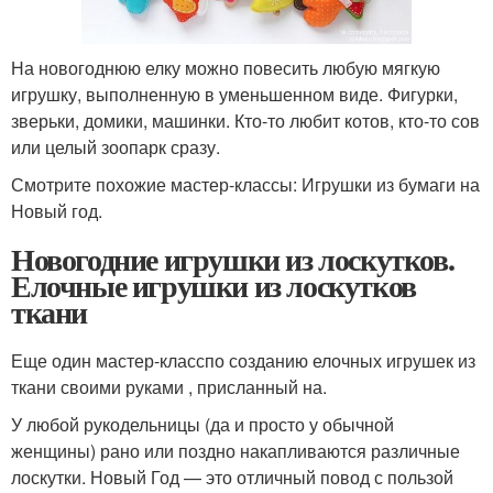
На новогоднюю елку можно повесить любую мягкую
игрушку, выполненную в уменьшенном виде. Фигурки,
зверьки, домики, машинки. Кто-то любит котов, кто-то сов
или целый зоопарк сразу.
Смотрите похожие мастер-классы: Игрушки из бумаги на
Новый год.
Новогодние игрушки из лоскутков.
Елочные игрушки из лоскутков
ткани
Еще один мастер-класспо созданию елочных игрушек из
ткани своими руками , присланный на.
У любой рукодельницы (да и просто у обычной
женщины) рано или поздно накапливаются различные
лоскутки. Новый Год — это отличный повод с пользой