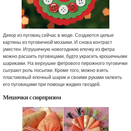
Декор из пуговиц сейчас в моде. Создаются целые
картины из пуговичной мозаики. И снова контраст
уместен. Игрушечную новогоднюю елочку из фетра
можно расшить пуговицами, будто украсить крошечными
шариками. На верхушке фетрового пирожного пуговички
сыграют роль посыпки. Кроме того, можно взять
пластиковый елочный шарик и своими руками оклеить
его пуговицами при помощи жидких гвоздей.
Мешочки с сюрпризом