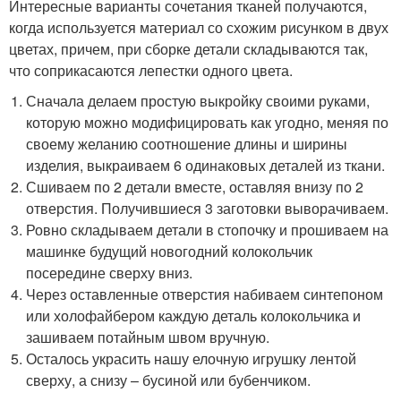
Интересные варианты сочетания тканей получаются,
когда используется материал со схожим рисунком в двух
цветах, причем, при сборке детали складываются так,
что соприкасаются лепестки одного цвета.
Сначала делаем простую выкройку своими руками,
которую можно модифицировать как угодно, меняя по
своему желанию соотношение длины и ширины
изделия, выкраиваем 6 одинаковых деталей из ткани.
Сшиваем по 2 детали вместе, оставляя внизу по 2
отверстия. Получившиеся 3 заготовки выворачиваем.
Ровно складываем детали в стопочку и прошиваем на
машинке будущий новогодний колокольчик
посередине сверху вниз.
Через оставленные отверстия набиваем синтепоном
или холофайбером каждую деталь колокольчика и
зашиваем потайным швом вручную.
Осталось украсить нашу елочную игрушку лентой
сверху, а снизу – бусиной или бубенчиком.