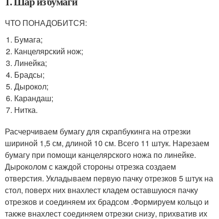
1. Шар из бумаги
ЧТО ПОНАДОБИТСЯ:
Бумага;
Канцелярский нож;
Линейка;
Брадсы;
Дырокол;
Карандаш;
Нитка.
Расчерчиваем бумагу для скрапбукинга на отрезки
шириной 1,5 см, длиной 10 см. Всего 11 штук. Нарезаем
бумагу при помощи канцелярского ножа по линейке.
Дыроколом с каждой стороны отрезка создаем
отверстия. Укладываем первую пачку отрезков 5 штук на
стол, поверх них внахлест кладем оставшуюся пачку
отрезков и соединяем их брадсом .Формируем кольцо и
также внахлест соединяем отрезки снизу, прихватив их