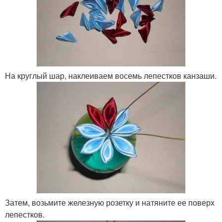
На круглый шар, наклеиваем восемь лепестков канзаши.
Затем, возьмите железную розетку и натяните ее поверх
лепестков.