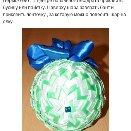
(термоклей) . В центре начального квадрата приклеить
бусину или пайетку. Наверху шара завязать бант и
приклеить ленточку , за которую можно повесить шар на
ёлку.