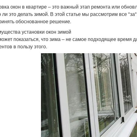
овка окон в квартире – это важный этап ремонта или обно
 ли это делать зимой. В этой статье мы рассмотрим все "за"
ринять обоснованное решение.
ущества установки окон зимой
может показаться, что зима – не самое подходящее время дл
ентов в пользу этого.