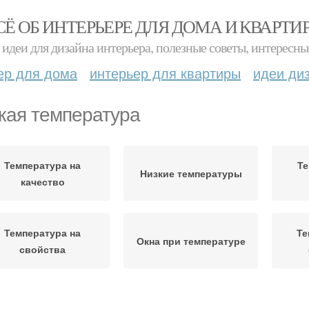
СЁ ОБ ИНТЕРЬЕРЕ ДЛЯ ДОМА И КВАРТИ
идеи для дизайна интерьера, полезные советы, интересны
ер для дома
интерьер для квартиры
идеи ди
кая температура
Температура на
Те
Низкие температуры
качество
Температура на
Те
Окна при температуре
свойства
Температура для
Внутренняя
Уста