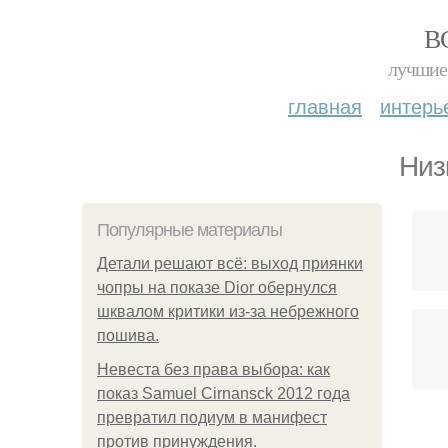
В
лучшие 
главная
интерь
Низ
Популярные материалы
Детали решают всё: выход приянки
чопры на показе Dior обернулся
шквалом критики из-за небрежного
пошива.
Невеста без права выбора: как
показ Samuel Cirnansck 2012 года
превратил подиум в манифест
против принуждения.