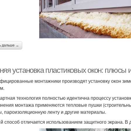
ь дальше →
няя установка пластиковых окон: плюсы 
фицированные монтажники производят установку окон зимо
м.
артная технология полностью идентична процессу установк
нения монтажа применяются тепловые пушки (строительн
ы, пароизоляционную ленту и другие материалы.
й способ отличается использованием защитного экрана. В