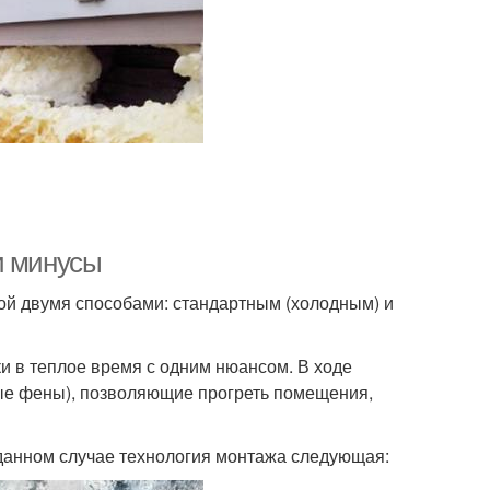
и минусы
й двумя способами: стандартным (холодным) и
и в теплое время с одним нюансом. В ходе
ые фены), позволяющие прогреть помещения,
 данном случае технология монтажа следующая: