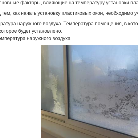
сновные факторы, влияющие на температуру установки пл
 тем, как начать установку пластиковых окон, необходимо 
ратура наружного воздуха. Температура помещения, в кото
 которое будет установлено.
емпература наружного воздуха