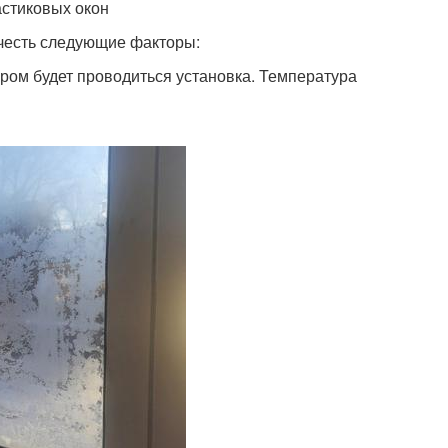
астиковых окон
учесть следующие факторы:
ром будет проводиться установка. Температура