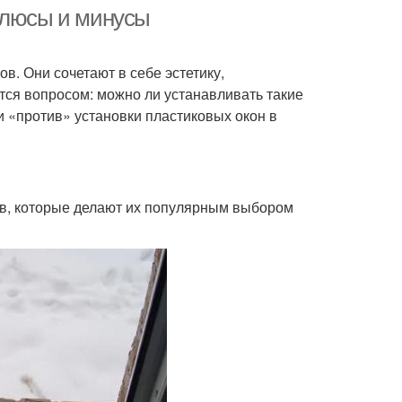
температурах
плюсы и минусы
. Они сочетают в себе эстетику,
тся вопросом: можно ли устанавливать такие
и «против» установки пластиковых окон в
тв, которые делают их популярным выбором