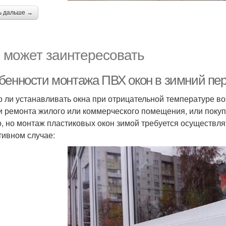
ь дальше →
 может заинтересовать
бенности монтажа ПВХ окон в зимний пери
 ли устанавливать окна при отрицательной температуре во
и ремонта жилого или коммерческого помещения, или поку
, но монтаж пластиковых окон зимой требуется осуществля
тивном случае: