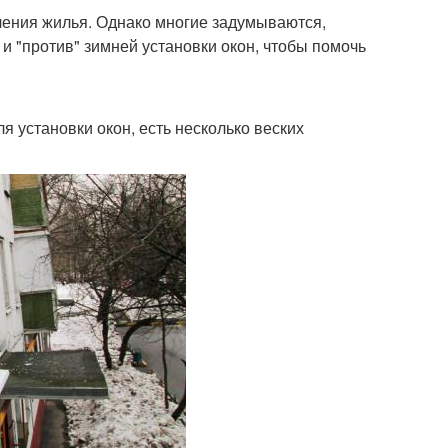
вления жилья. Однако многие задумываются,
 и "против" зимней установки окон, чтобы помочь
я установки окон, есть несколько веских