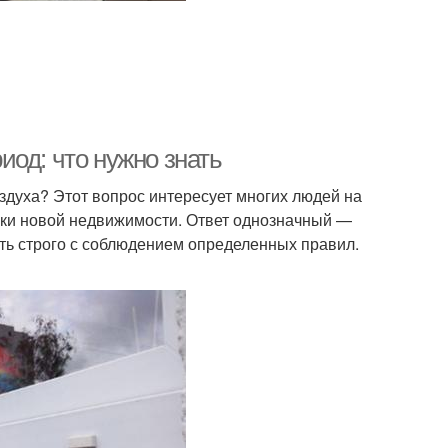
од: что нужно знать
здуха? Этот вопрос интересует многих людей на
пки новой недвижимости. Ответ однозначный —
ть строго с соблюдением определенных правил.