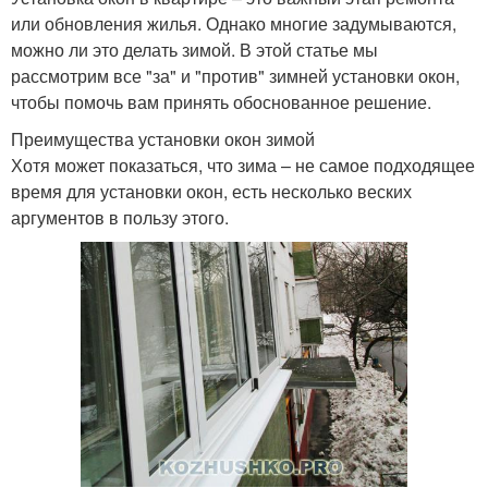
или обновления жилья. Однако многие задумываются,
можно ли это делать зимой. В этой статье мы
рассмотрим все "за" и "против" зимней установки окон,
чтобы помочь вам принять обоснованное решение.
Преимущества установки окон зимой
Хотя может показаться, что зима – не самое подходящее
время для установки окон, есть несколько веских
аргументов в пользу этого.